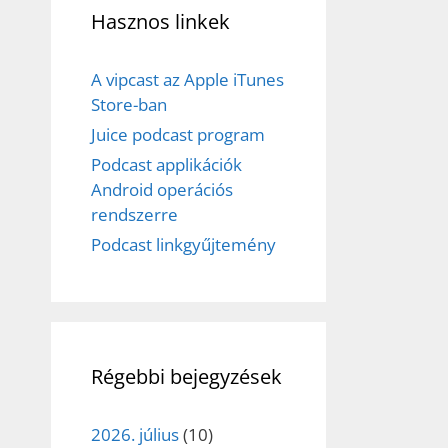
Hasznos linkek
A vipcast az Apple iTunes
Store-ban
Juice podcast program
Podcast applikációk
Android operációs
rendszerre
Podcast linkgyűjtemény
Régebbi bejegyzések
2026. július
(10)