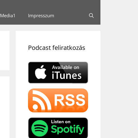
Media1
Impresszum
Podcast feliratkozás