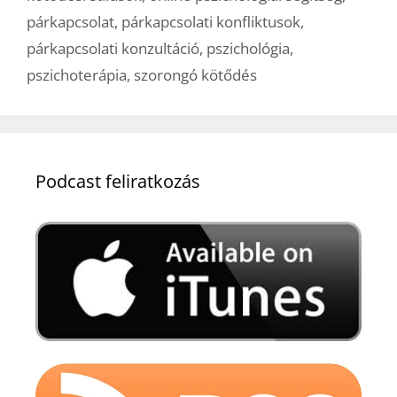
párkapcsolat
,
párkapcsolati konfliktusok
,
párkapcsolati konzultáció
,
pszichológia
,
pszichoterápia
,
szorongó kötődés
Podcast feliratkozás