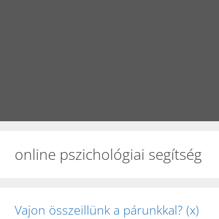
online pszichológiai segítség
Vajon összeillünk a párunkkal? (x)