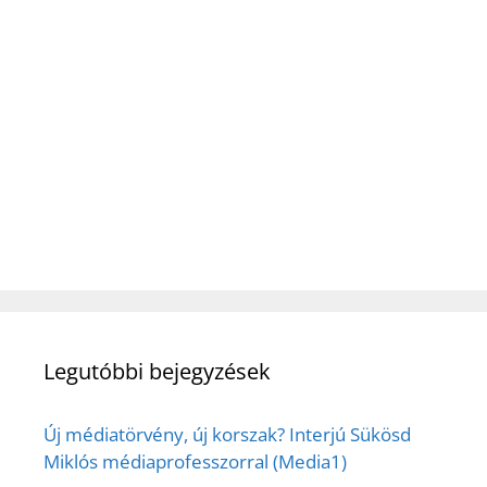
Legutóbbi bejegyzések
Új médiatörvény, új korszak? Interjú Sükösd
Miklós médiaprofesszorral (Media1)