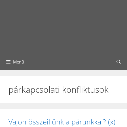
Menü
párkapcsolati konfliktusok
Vajon összeillünk a párunkkal? (x)