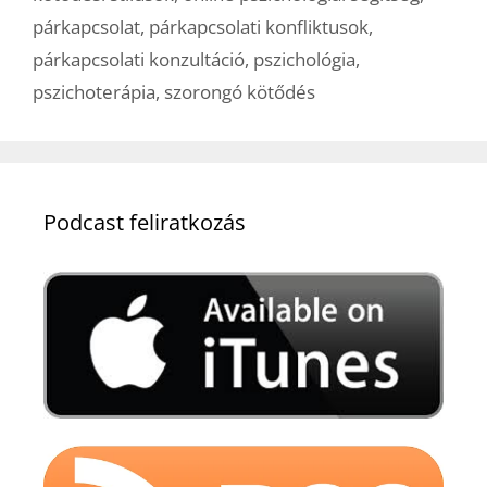
párkapcsolat
,
párkapcsolati konfliktusok
,
párkapcsolati konzultáció
,
pszichológia
,
pszichoterápia
,
szorongó kötődés
Podcast feliratkozás