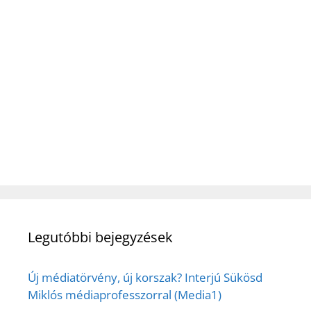
Legutóbbi bejegyzések
Új médiatörvény, új korszak? Interjú Sükösd
Miklós médiaprofesszorral (Media1)