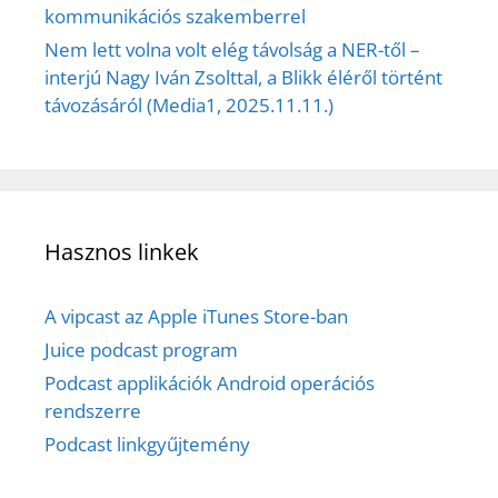
kommunikációs szakemberrel
Nem lett volna volt elég távolság a NER-től –
interjú Nagy Iván Zsolttal, a Blikk éléről történt
távozásáról (Media1, 2025.11.11.)
Hasznos linkek
A vipcast az Apple iTunes Store-ban
Juice podcast program
Podcast applikációk Android operációs
rendszerre
Podcast linkgyűjtemény