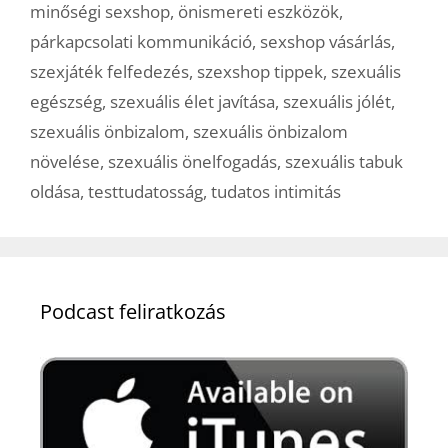
minőségi sexshop
,
önismereti eszközök
,
párkapcsolati kommunikáció
,
sexshop vásárlás
,
szexjáték felfedezés
,
szexshop tippek
,
szexuális
egészség
,
szexuális élet javítása
,
szexuális jólét
,
szexuális önbizalom
,
szexuális önbizalom
növelése
,
szexuális önelfogadás
,
szexuális tabuk
oldása
,
testtudatosság
,
tudatos intimitás
Podcast feliratkozás