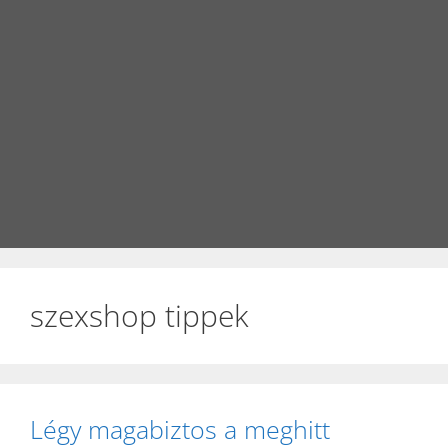
szexshop tippek
Légy magabiztos a meghitt