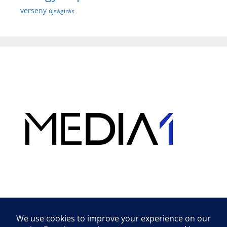
verseny
újságírás
Hirdetés