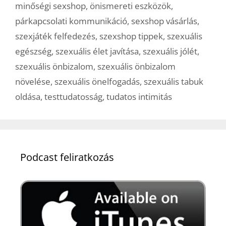
minőségi sexshop
,
önismereti eszközök
,
párkapcsolati kommunikáció
,
sexshop vásárlás
,
szexjáték felfedezés
,
szexshop tippek
,
szexuális
egészség
,
szexuális élet javítása
,
szexuális jólét
,
szexuális önbizalom
,
szexuális önbizalom
növelése
,
szexuális önelfogadás
,
szexuális tabuk
oldása
,
testtudatosság
,
tudatos intimitás
Podcast feliratkozás