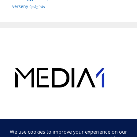
verseny
újságírás
Hirdetés