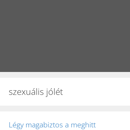
szexuális jólét
Légy magabiztos a meghitt