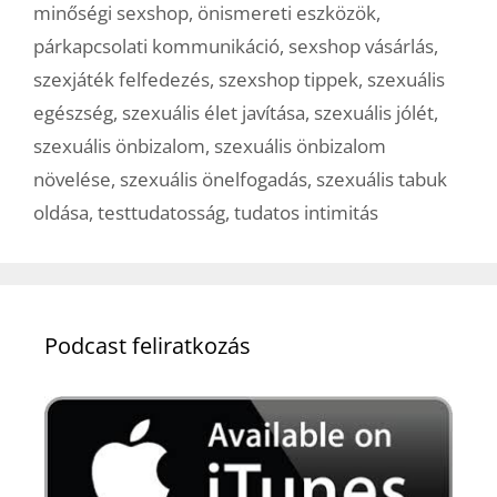
minőségi sexshop
,
önismereti eszközök
,
párkapcsolati kommunikáció
,
sexshop vásárlás
,
szexjáték felfedezés
,
szexshop tippek
,
szexuális
egészség
,
szexuális élet javítása
,
szexuális jólét
,
szexuális önbizalom
,
szexuális önbizalom
növelése
,
szexuális önelfogadás
,
szexuális tabuk
oldása
,
testtudatosság
,
tudatos intimitás
Podcast feliratkozás