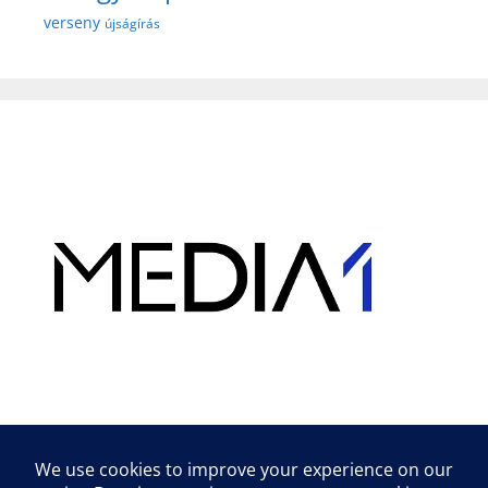
verseny
újságírás
Hirdetés