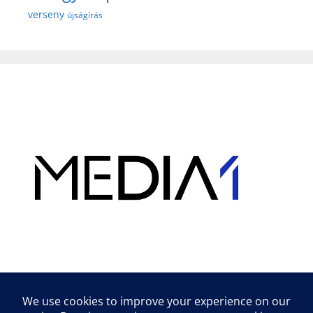
verseny
újságírás
Hirdetés