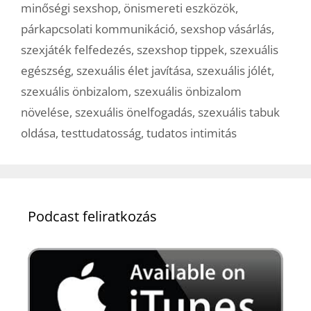
minőségi sexshop
,
önismereti eszközök
,
párkapcsolati kommunikáció
,
sexshop vásárlás
,
szexjáték felfedezés
,
szexshop tippek
,
szexuális
egészség
,
szexuális élet javítása
,
szexuális jólét
,
szexuális önbizalom
,
szexuális önbizalom
növelése
,
szexuális önelfogadás
,
szexuális tabuk
oldása
,
testtudatosság
,
tudatos intimitás
Podcast feliratkozás