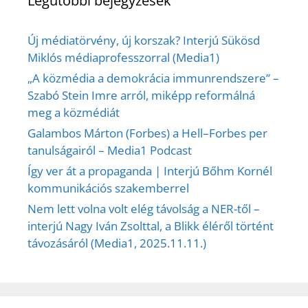
Legutóbbi bejegyzések
Új médiatörvény, új korszak? Interjú Sükösd
Miklós médiaprofesszorral (Media1)
„A közmédia a demokrácia immunrendszere” –
Szabó Stein Imre arról, miképp reformálná
meg a közmédiát
Galambos Márton (Forbes) a Hell–Forbes per
tanulságairól – Media1 Podcast
Így ver át a propaganda | Interjú Bőhm Kornél
kommunikációs szakemberrel
Nem lett volna volt elég távolság a NER-től –
interjú Nagy Iván Zsolttal, a Blikk éléről történt
távozásáról (Media1, 2025.11.11.)