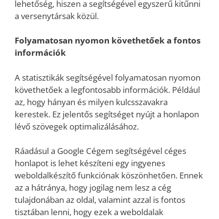
lehetőség, hiszen a segítségével egyszerű kitűnni
a versenytársak közül.
Folyamatosan nyomon követhetőek a fontos
információk
A statisztikák segítségével folyamatosan nyomon
követhetőek a legfontosabb információk. Például
az, hogy hányan és milyen kulcsszavakra
kerestek. Ez jelentős segítséget nyújt a honlapon
lévő szövegek optimalizálásához.
Ráadásul a Google Cégem segítségével céges
honlapot is lehet készíteni egy ingyenes
weboldalkészítő funkciónak köszönhetően. Ennek
az a hátránya, hogy jogilag nem lesz a cég
tulajdonában az oldal, valamint azzal is fontos
tisztában lenni, hogy ezek a weboldalak