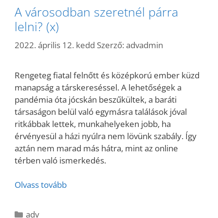
A városodban szeretnél párra
lelni? (x)
2022. április 12. kedd
Szerző:
advadmin
Rengeteg fiatal felnőtt és középkorú ember küzd
manapság a társkereséssel. A lehetőségek a
pandémia óta jócskán beszűkültek, a baráti
társaságon belül való egymásra találások jóval
ritkábbak lettek, munkahelyeken jobb, ha
érvényesül a házi nyúlra nem lövünk szabály. Így
aztán nem marad más hátra, mint az online
térben való ismerkedés.
Olvass tovább
Kategória
adv