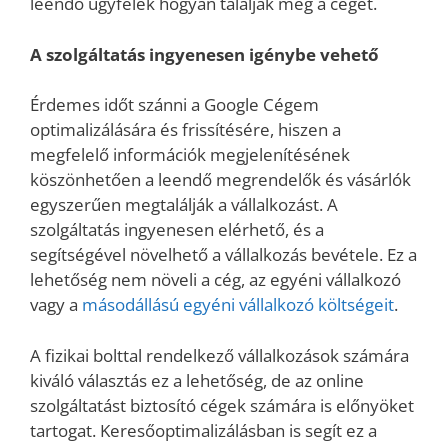
leendő ügyfelek hogyan találják meg a céget.
A szolgáltatás ingyenesen igénybe vehető
Érdemes időt szánni a Google Cégem
optimalizálására és frissítésére, hiszen a
megfelelő információk megjelenítésének
köszönhetően a leendő megrendelők és vásárlók
egyszerűen megtalálják a vállalkozást. A
szolgáltatás ingyenesen elérhető, és a
segítségével növelhető a vállalkozás bevétele. Ez a
lehetőség nem növeli a cég, az egyéni vállalkozó
vagy a
másodállású egyéni vállalkozó költségeit
.
A fizikai bolttal rendelkező vállalkozások számára
kiváló választás ez a lehetőség, de az online
szolgáltatást biztosító cégek számára is előnyöket
tartogat. Keresőoptimalizálásban is segít ez a