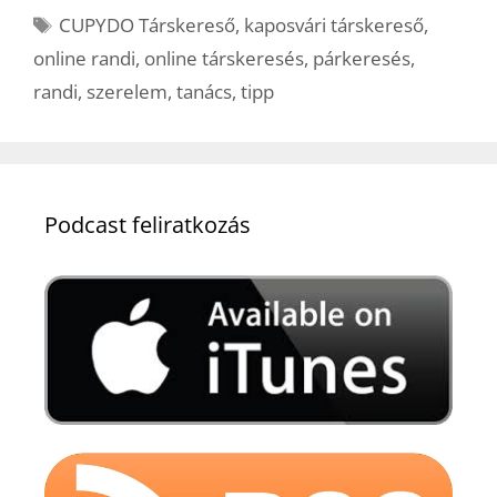
Címkék
CUPYDO Társkereső
,
kaposvári társkereső
,
online randi
,
online társkeresés
,
párkeresés
,
randi
,
szerelem
,
tanács
,
tipp
Podcast feliratkozás