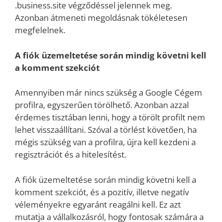
.business.site végződéssel jelennek meg.
Azonban átmeneti megoldásnak tökéletesen
megfelelnek.
A fiók üzemeltetése során mindig követni kell
a komment szekciót
Amennyiben már nincs szükség a Google Cégem
profilra, egyszerűen törölhető. Azonban azzal
érdemes tisztában lenni, hogy a törölt profilt nem
lehet visszaállítani. Szóval a törlést követően, ha
mégis szükség van a profilra, újra kell kezdeni a
regisztrációt és a hitelesítést.
A fiók üzemeltetése során mindig követni kell a
komment szekciót, és a pozitív, illetve negatív
véleményekre egyaránt reagálni kell. Ez azt
mutatja a vállalkozásról, hogy fontosak számára a