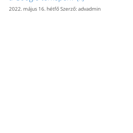
2022. május 16. hétfő
Szerző:
advadmin