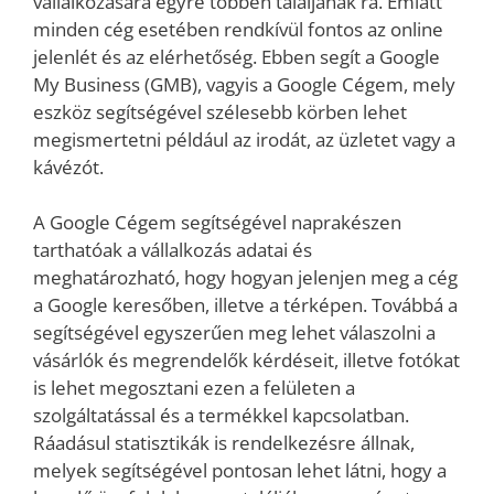
vállalkozására egyre többen találjanak rá. Emiatt
minden cég esetében rendkívül fontos az online
jelenlét és az elérhetőség. Ebben segít a Google
My Business (GMB), vagyis a Google Cégem, mely
eszköz segítségével szélesebb körben lehet
megismertetni például az irodát, az üzletet vagy a
kávézót.
A Google Cégem segítségével naprakészen
tarthatóak a vállalkozás adatai és
meghatározható, hogy hogyan jelenjen meg a cég
a Google keresőben, illetve a térképen. Továbbá a
segítségével egyszerűen meg lehet válaszolni a
vásárlók és megrendelők kérdéseit, illetve fotókat
is lehet megosztani ezen a felületen a
szolgáltatással és a termékkel kapcsolatban.
Ráadásul statisztikák is rendelkezésre állnak,
melyek segítségével pontosan lehet látni, hogy a