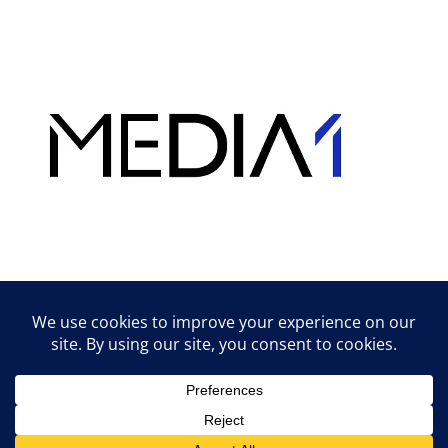
Hirdetés
Lifestyle tippek & trükkök
© 2026 vipcast.hu powered by Media1
• Készült