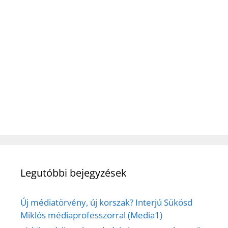
Legutóbbi bejegyzések
Új médiatörvény, új korszak? Interjú Sükösd
Miklós médiaprofesszorral (Media1)