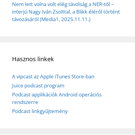
Nem lett volna volt elég távolság a NER-től –
interjú Nagy Iván Zsolttal, a Blikk éléről történt
távozásáról (Media1, 2025.11.11.)
Hasznos linkek
A vipcast az Apple iTunes Store-ban
Juice podcast program
Podcast applikációk Android operációs
rendszerre
Podcast linkgyűjtemény