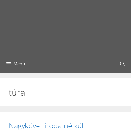
Menü
túra
Nagykövet iroda nélkül