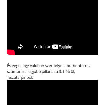
És végül egy valóban személyes momentum, a
számomra legjobb pillanat a 3. hétről,
Tiszatarjánból: