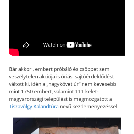
Bár akkori, embert próbáló és csöppet sem
veszélytelen akciója is óriási sajtóérdeklődést
váltott ki, idén a „nagykövet úr” nem kevesebb
mint 1750 embert, valamint 111 kelet-
magyarországi települést is megmozgatott a
Tiszavölgy Kalandtúra
nevű kezdeményezéssel.