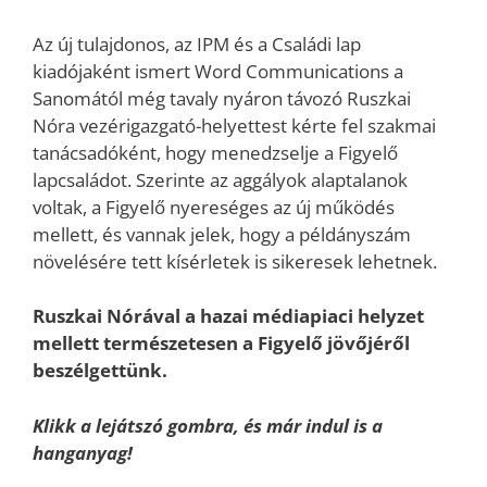
Az új tulajdonos, az IPM és a Családi lap
kiadójaként ismert Word Communications a
Sanomától még tavaly nyáron távozó Ruszkai
Nóra vezérigazgató-helyettest kérte fel szakmai
tanácsadóként, hogy menedzselje a Figyelő
lapcsaládot. Szerinte az aggályok alaptalanok
voltak, a Figyelő nyereséges az új működés
mellett, és vannak jelek, hogy a példányszám
növelésére tett kísérletek is sikeresek lehetnek.
Ruszkai Nórával a hazai médiapiaci helyzet
mellett természetesen a Figyelő jövőjéről
beszélgettünk.
Klikk a lejátszó gombra, és már indul is a
hanganyag!