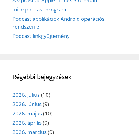
A vipcast az Apple iTunes Store-ban
Juice podcast program
Podcast applikációk Android operációs
rendszerre
Podcast linkgyűjtemény
Régebbi bejegyzések
2026. július
(10)
2026. június
(9)
2026. május
(10)
2026. április
(9)
2026. március
(9)