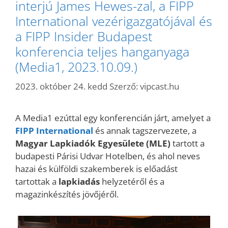
interjú James Hewes-zal, a FIPP
International vezérigazgatójával és
a FIPP Insider Budapest
konferencia teljes hanganyaga
(Media1, 2023.10.09.)
2023. október 24. kedd
Szerző:
vipcast.hu
A Media1 ezúttal egy konferencián járt, amelyet a
FIPP International
és annak tagszervezete, a
Magyar Lapkiadók Egyesülete (MLE)
tartott a
budapesti Párisi Udvar Hotelben, és ahol neves
hazai és külföldi szakemberek is előadást
tartottak a
lapkiadás
helyzetéről és a
magazinkészítés jövőjéről.