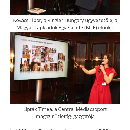
Kovács Tibor, a Ringier Hungary ügyvezetője, a
Magyar Lapkiadók Egyesülete (MLE) elnöke
Lipták Tímea, a Central Médiacsoport
magazinüzletág-igazgatója