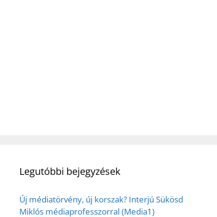
Legutóbbi bejegyzések
Új médiatörvény, új korszak? Interjú Sükösd
Miklós médiaprofesszorral (Media1)