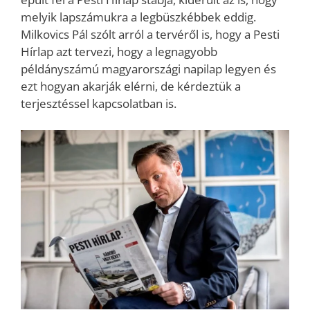
melyik lapszámukra a legbüszkébbek eddig.
Milkovics Pál szólt arról a tervéről is, hogy a Pesti
Hírlap azt tervezi, hogy a legnagyobb
példányszámú magyarországi napilap legyen és
ezt hogyan akarják elérni, de kérdeztük a
terjesztéssel kapcsolatban is.