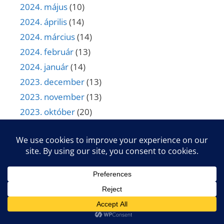
2024. május
(10)
2024. április
(14)
2024. március
(14)
2024. február
(13)
2024. január
(14)
2023. december
(13)
2023. november
(13)
2023. október
(20)
2023. szeptember
(11)
2023. augusztus
(17)
2023. július
(16)
2023. június
(13)
2023. május
(17)
2023. április
(16)
2023. március
(17)