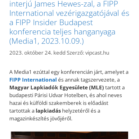
interjú James Hewes-zal, a FIPP
International vezérigazgatójával és
a FIPP Insider Budapest
konferencia teljes hanganyaga
(Media1, 2023.10.09.)
2023. október 24. kedd
Szerző:
vipcast.hu
A Media1 ezúttal egy konferencián járt, amelyet a
FIPP International
és annak tagszervezete, a
Magyar Lapkiadók Egyesülete (MLE)
tartott a
budapesti Párisi Udvar Hotelben, és ahol neves
hazai és külföldi szakemberek is előadást
tartottak a
lapkiadás
helyzetéről és a
magazinkészítés jövőjéről.