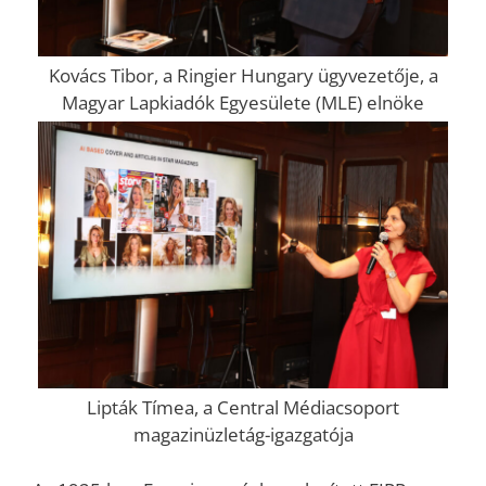
Kovács Tibor, a Ringier Hungary ügyvezetője, a
Magyar Lapkiadók Egyesülete (MLE) elnöke
Lipták Tímea, a Central Médiacsoport
magazinüzletág-igazgatója