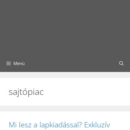
Menü
sajtópiac
Mi lesz a lapkiadással? Exkluzív