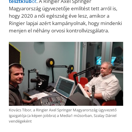
tesztklub
ot
. A Ringier Axel Springer
Magyarország ügyvezetője említést tett arról is,
hogy 2020 a női egészség éve lesz, amikor a
Ringier lapjai azért kampányolnak, hogy mindenki
menjen el néhány orvosi kontrollvizsgálatra.
Kovács Tibor, a Ringier Axel Springer Magyarország ügyvezető
igazgatója (a képen jobbra) a Media1 műsorban, Szalay Dániel
vendégeként