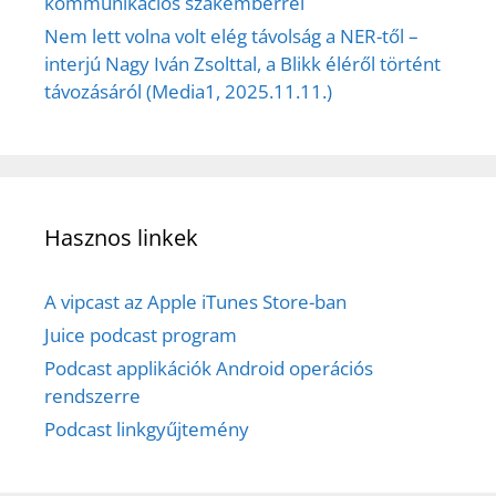
kommunikációs szakemberrel
Nem lett volna volt elég távolság a NER-től –
interjú Nagy Iván Zsolttal, a Blikk éléről történt
távozásáról (Media1, 2025.11.11.)
Hasznos linkek
A vipcast az Apple iTunes Store-ban
Juice podcast program
Podcast applikációk Android operációs
rendszerre
Podcast linkgyűjtemény