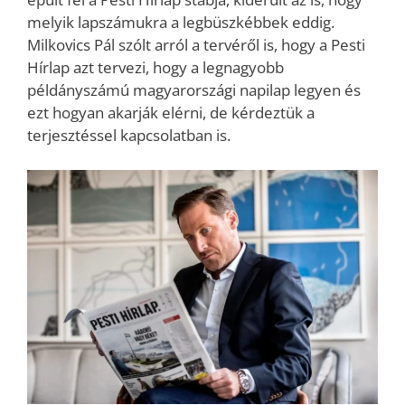
melyik lapszámukra a legbüszkébbek eddig.
Milkovics Pál szólt arról a tervéről is, hogy a Pesti
Hírlap azt tervezi, hogy a legnagyobb
példányszámú magyarországi napilap legyen és
ezt hogyan akarják elérni, de kérdeztük a
terjesztéssel kapcsolatban is.