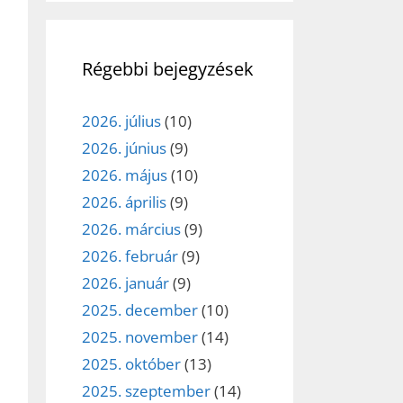
Régebbi bejegyzések
2026. július
(10)
2026. június
(9)
2026. május
(10)
2026. április
(9)
2026. március
(9)
2026. február
(9)
2026. január
(9)
2025. december
(10)
2025. november
(14)
2025. október
(13)
2025. szeptember
(14)