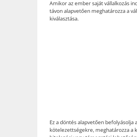
Amikor az ember saját vállalkozás ind
távon alapvetően meghatározza a vál
kiválasztása.
Ez a döntés alapvetően befolyásolja a
kötelezettségekre, meghatározza a ko