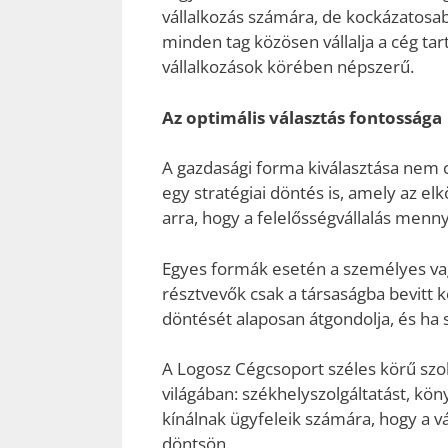
vállalkozás számára, de kockázatosab
minden tag közösen vállalja a cég tar
vállalkozások körében népszerű.
Az optimális választás fontossága
A gazdasági forma kiválasztása nem 
egy stratégiai döntés is, amely az 
arra, hogy a felelősségvállalás menn
Egyes formák esetén a személyes vag
résztvevők csak a társaságba bevitt k
döntését alaposan átgondolja, és ha 
A Logosz Cégcsoport széles körű szolg
világában: székhelyszolgáltatást, kön
kínálnak ügyfeleik számára, hogy a 
döntsön.