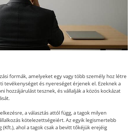
ozási formák, amelyeket egy vagy több személy hoz létre
ti tevékenységet és nyereséget érjenek el. Ezeknek a
ni hozzájárulást tesznek, és vállalják a közös kockázat
ását.
lkezésre, a választás attól függ, a tagok milyen
állalkozás kötelezettségeiért. Az egyik legismertebb
(Kft.), ahol a tagok csak a bevitt tőkéjük erejéig