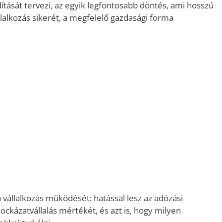
ítását tervezi, az egyik legfontosabb döntés, ami hosszú
lalkozás sikerét, a megfelelő gazdasági forma
 vállalkozás működését: hatással lesz az adózási
ckázatvállalás mértékét, és azt is, hogy milyen