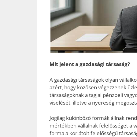
Mit jelent a gazdasági társaság?
A gazdasági társaságok olyan vállalk
azért, hogy közösen végezzenek üzle
társaságoknak a tagjai pénzbeli vagyo
viselését, illetve a nyereség megoszt
Jogilag különböző formák állnak rende
mértékben vállalnak felelősséget a v
forma a korlátolt felelősségű társaság 