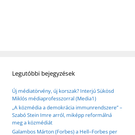
Legutóbbi bejegyzések
Új médiatörvény, új korszak? Interjú Sükösd
Miklós médiaprofesszorral (Media1)
„A közmédia a demokrácia immunrendszere” –
Szabó Stein Imre arról, miképp reformálná
meg a közmédiát
Galambos Márton (Forbes) a Hell–Forbes per