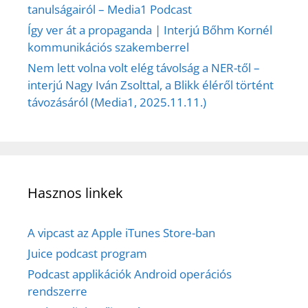
tanulságairól – Media1 Podcast
Így ver át a propaganda | Interjú Bőhm Kornél
kommunikációs szakemberrel
Nem lett volna volt elég távolság a NER-től –
interjú Nagy Iván Zsolttal, a Blikk éléről történt
távozásáról (Media1, 2025.11.11.)
Hasznos linkek
A vipcast az Apple iTunes Store-ban
Juice podcast program
Podcast applikációk Android operációs
rendszerre