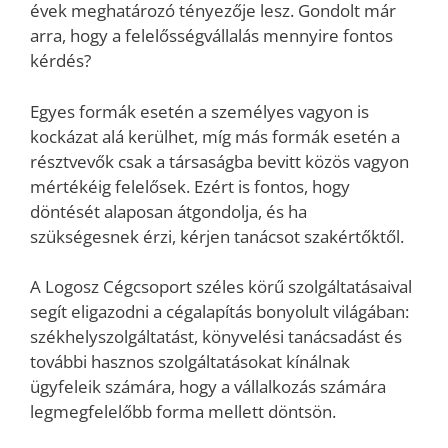
évek meghatározó tényezője lesz. Gondolt már
arra, hogy a felelősségvállalás mennyire fontos
kérdés?
Egyes formák esetén a személyes vagyon is
kockázat alá kerülhet, míg más formák esetén a
résztvevők csak a társaságba bevitt közös vagyon
mértékéig felelősek. Ezért is fontos, hogy
döntését alaposan átgondolja, és ha
szükségesnek érzi, kérjen tanácsot szakértőktől.
A Logosz Cégcsoport széles körű szolgáltatásaival
segít eligazodni a cégalapítás bonyolult világában:
székhelyszolgáltatást, könyvelési tanácsadást és
további hasznos szolgáltatásokat kínálnak
ügyfeleik számára, hogy a vállalkozás számára
legmegfelelőbb forma mellett döntsön.