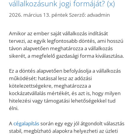
vállalkozásunk jogi formáját? (x)
2026. március 13. péntek
Szerző:
advadmin
Amikor az ember saját vállalkozás indítását
tervezi, az egyik legfontosabb döntés, ami hosszú
távon alapvetően meghatározza a vállalkozás
sikerét, a megfelelő gazdasági forma kiválasztása.
Ez a döntés alapvetően befolyásolja a vállalkozás
működését: hatással lesz az adózási
kötelezettségekre, meghatározza a
kockázatvállalás mértékét, és azt is, hogy milyen
hitelezési vagy támogatási lehetőségekkel tud
élni.
A
cégalapítás
során egy egy jól átgondolt választás
stabil, megbízható alapokra helyezheti az üzleti