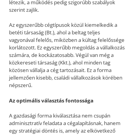
létezik, a működés pedig szigorúbb szabályok
szerint zajlik.
Az egyszerűbb cégtípusok közül kiemelkedik a
betéti társaság (Bt.), ahol a beltag teljes
vagyonával felelős, miközben a kültag felelőssége
korlátozott. Ez egyszerűbb megoldás a vállalkozás
számára, de kockázatosabb. Végül van még a
közkereseti társaság (Kkt.), ahol minden tag
közösen vállalja a cég tartozásait. Ez a forma
jellemzően kisebb, családi vállalkozások körében
népszerű.
Az optimális választás fontossága
A gazdasági forma kiválasztása nem csupán
adminisztratív feladata a cégalapításnak, hanem
egy stratégiai döntés is, amely az elkövetkező