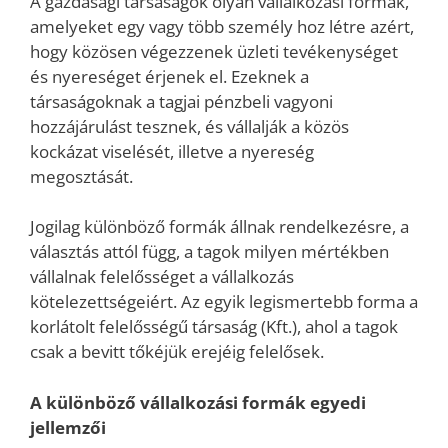
A gazdasági társaságok olyan vállalkozási formák,
amelyeket egy vagy több személy hoz létre azért,
hogy közösen végezzenek üzleti tevékenységet
és nyereséget érjenek el. Ezeknek a
társaságoknak a tagjai pénzbeli vagyoni
hozzájárulást tesznek, és vállalják a közös
kockázat viselését, illetve a nyereség
megosztását.
Jogilag különböző formák állnak rendelkezésre, a
választás attól függ, a tagok milyen mértékben
vállalnak felelősséget a vállalkozás
kötelezettségeiért. Az egyik legismertebb forma a
korlátolt felelősségű társaság (Kft.), ahol a tagok
csak a bevitt tőkéjük erejéig felelősek.
A különböző vállalkozási formák egyedi
jellemzői