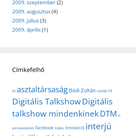
2009. szeptember
(2)
2009. augusztus
(4)
2009. július
(3)
2009. április
(1)
Címkefelhő
asztaltársaság
Bódi Zoltán
covid-19
AI
Digitális Talkshow
Digitális
talkshow mindenkinek
DTM
e-
interjú
facebook
innováció
Index
kereskedelem