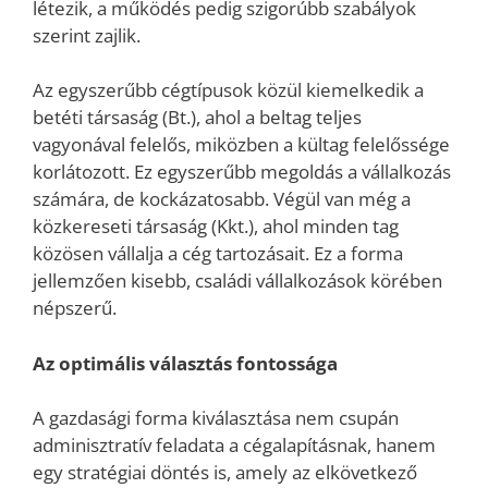
létezik, a működés pedig szigorúbb szabályok
szerint zajlik.
Az egyszerűbb cégtípusok közül kiemelkedik a
betéti társaság (Bt.), ahol a beltag teljes
vagyonával felelős, miközben a kültag felelőssége
korlátozott. Ez egyszerűbb megoldás a vállalkozás
számára, de kockázatosabb. Végül van még a
közkereseti társaság (Kkt.), ahol minden tag
közösen vállalja a cég tartozásait. Ez a forma
jellemzően kisebb, családi vállalkozások körében
népszerű.
Az optimális választás fontossága
A gazdasági forma kiválasztása nem csupán
adminisztratív feladata a cégalapításnak, hanem
egy stratégiai döntés is, amely az elkövetkező