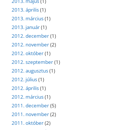
2013. május
(1)
2013. április
(1)
2013. március
(1)
2013. január
(1)
2012. december
(1)
2012. november
(2)
2012. október
(1)
2012. szeptember
(1)
2012. augusztus
(1)
2012. július
(1)
2012. április
(1)
2012. március
(1)
2011. december
(5)
2011. november
(2)
2011. október
(2)