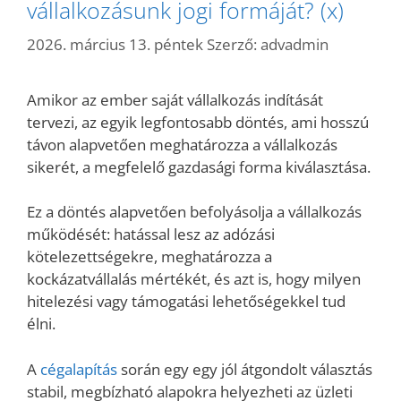
vállalkozásunk jogi formáját? (x)
2026. március 13. péntek
Szerző:
advadmin
Amikor az ember saját vállalkozás indítását
tervezi, az egyik legfontosabb döntés, ami hosszú
távon alapvetően meghatározza a vállalkozás
sikerét, a megfelelő gazdasági forma kiválasztása.
Ez a döntés alapvetően befolyásolja a vállalkozás
működését: hatással lesz az adózási
kötelezettségekre, meghatározza a
kockázatvállalás mértékét, és azt is, hogy milyen
hitelezési vagy támogatási lehetőségekkel tud
élni.
A
cégalapítás
során egy egy jól átgondolt választás
stabil, megbízható alapokra helyezheti az üzleti