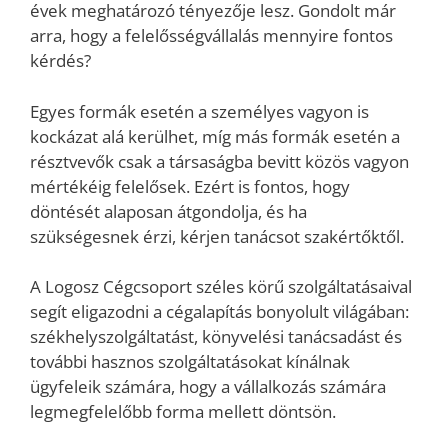
évek meghatározó tényezője lesz. Gondolt már
arra, hogy a felelősségvállalás mennyire fontos
kérdés?
Egyes formák esetén a személyes vagyon is
kockázat alá kerülhet, míg más formák esetén a
résztvevők csak a társaságba bevitt közös vagyon
mértékéig felelősek. Ezért is fontos, hogy
döntését alaposan átgondolja, és ha
szükségesnek érzi, kérjen tanácsot szakértőktől.
A Logosz Cégcsoport széles körű szolgáltatásaival
segít eligazodni a cégalapítás bonyolult világában:
székhelyszolgáltatást, könyvelési tanácsadást és
további hasznos szolgáltatásokat kínálnak
ügyfeleik számára, hogy a vállalkozás számára
legmegfelelőbb forma mellett döntsön.