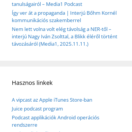
tanulságairól – Media1 Podcast
Így ver át a propaganda | Interjú Bőhm Kornél
kommunikációs szakemberrel
Nem lett volna volt elég távolság a NER-től –
interjú Nagy Iván Zsolttal, a Blikk éléről történt
távozásáról (Media1, 2025.11.11.)
Hasznos linkek
A vipcast az Apple iTunes Store-ban
Juice podcast program
Podcast applikációk Android operációs
rendszerre