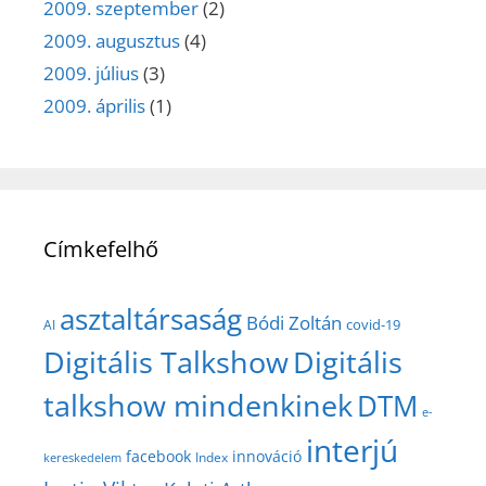
2009. szeptember
(2)
2009. augusztus
(4)
2009. július
(3)
2009. április
(1)
Címkefelhő
asztaltársaság
Bódi Zoltán
covid-19
AI
Digitális Talkshow
Digitális
talkshow mindenkinek
DTM
e-
interjú
facebook
innováció
Index
kereskedelem