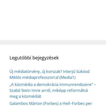
Legutóbbi bejegyzések
Új médiatörvény, új korszak? Interjú Sükösd
Miklós médiaprofesszorral (Media1)
„A közmédia a demokrácia immunrendszere” –
Szabó Stein Imre arról, miképp reformálná
meg a közmédiát
Galambos Márton (Forbes) a Hell–Forbes per