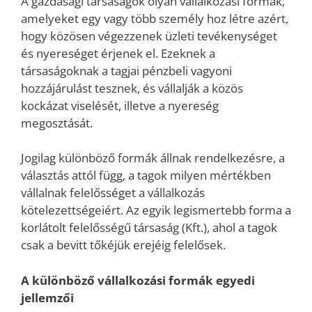
A gazdasági társaságok olyan vállalkozási formák,
amelyeket egy vagy több személy hoz létre azért,
hogy közösen végezzenek üzleti tevékenységet
és nyereséget érjenek el. Ezeknek a
társaságoknak a tagjai pénzbeli vagyoni
hozzájárulást tesznek, és vállalják a közös
kockázat viselését, illetve a nyereség
megosztását.
Jogilag különböző formák állnak rendelkezésre, a
választás attól függ, a tagok milyen mértékben
vállalnak felelősséget a vállalkozás
kötelezettségeiért. Az egyik legismertebb forma a
korlátolt felelősségű társaság (Kft.), ahol a tagok
csak a bevitt tőkéjük erejéig felelősek.
A különböző vállalkozási formák egyedi
jellemzői