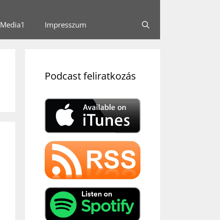
Media1
Impresszum
Podcast feliratkozás