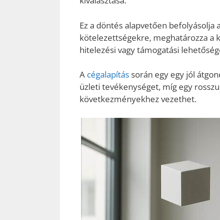
kiválasztása.
Ez a döntés alapvetően befolyásolja a
kötelezettségekre, meghatározza a ko
hitelezési vagy támogatási lehetőség
A
cégalapítás
során egy egy jól átgond
üzleti tevékenységet, míg egy rosszu
következményekhez vezethet.