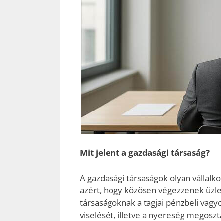
Mit jelent a gazdasági társaság?
A gazdasági társaságok olyan vállalk
azért, hogy közösen végezzenek üzle
társaságoknak a tagjai pénzbeli vagyo
viselését, illetve a nyereség megoszt