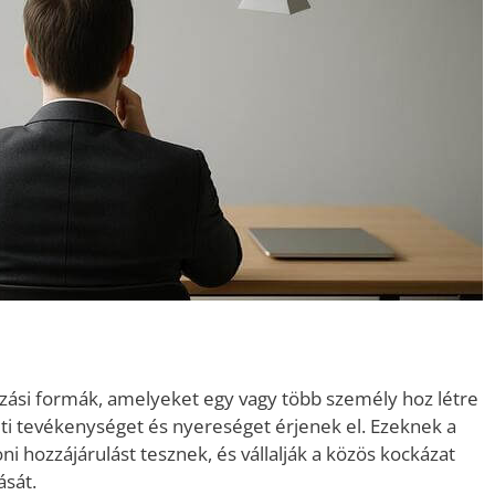
ozási formák, amelyeket egy vagy több személy hoz létre
ti tevékenységet és nyereséget érjenek el. Ezeknek a
ni hozzájárulást tesznek, és vállalják a közös kockázat
ását.