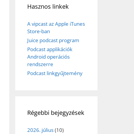
Hasznos linkek
A vipcast az Apple iTunes
Store-ban
Juice podcast program
Podcast applikációk
Android operációs
rendszerre
Podcast linkgyűjtemény
Régebbi bejegyzések
2026. július
(10)