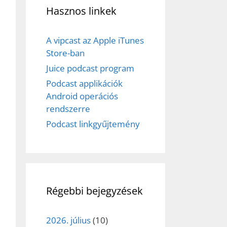
Hasznos linkek
A vipcast az Apple iTunes
Store-ban
Juice podcast program
Podcast applikációk
Android operációs
rendszerre
Podcast linkgyűjtemény
Régebbi bejegyzések
2026. július
(10)