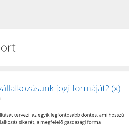
ort
állalkozásunk jogi formáját? (x)
n
ítását tervezi, az egyik legfontosabb döntés, ami hosszú
lalkozás sikerét, a megfelelő gazdasági forma