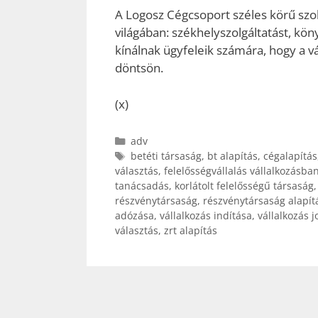
A Logosz Cégcsoport széles körű szolg
világában: székhelyszolgáltatást, kön
kínálnak ügyfeleik számára, hogy a 
döntsön.
(x)
Kategória
adv
Címkék
betéti társaság
,
bt alapítás
,
cégalapítás
választás
,
felelősségvállalás vállalkozásba
tanácsadás
,
korlátolt felelősségű társaság
részvénytársaság
,
részvénytársaság alapít
adózása
,
vállalkozás indítása
,
vállalkozás j
választás
,
zrt alapítás