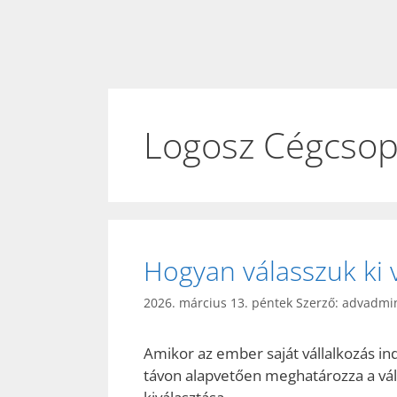
Logosz Cégcsop
Hogyan válasszuk ki v
2026. március 13. péntek
Szerző:
advadmi
Amikor az ember saját vállalkozás ind
távon alapvetően meghatározza a vál