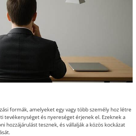
ozási formák, amelyeket egy vagy több személy hoz létre
ti tevékenységet és nyereséget érjenek el. Ezeknek a
ni hozzájárulást tesznek, és vállalják a közös kockázat
ását.