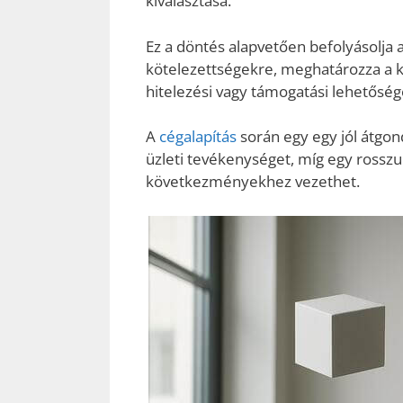
kiválasztása.
Ez a döntés alapvetően befolyásolja a
kötelezettségekre, meghatározza a ko
hitelezési vagy támogatási lehetőség
A
cégalapítás
során egy egy jól átgond
üzleti tevékenységet, míg egy rosszu
következményekhez vezethet.