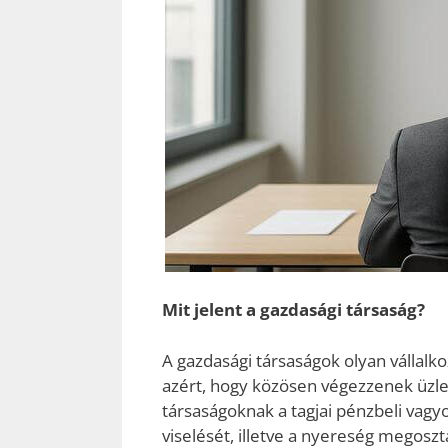
Mit jelent a gazdasági társaság?
A gazdasági társaságok olyan vállalk
azért, hogy közösen végezzenek üzle
társaságoknak a tagjai pénzbeli vagyo
viselését, illetve a nyereség megoszt