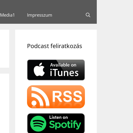
Media1
Impresszum
Podcast feliratkozás