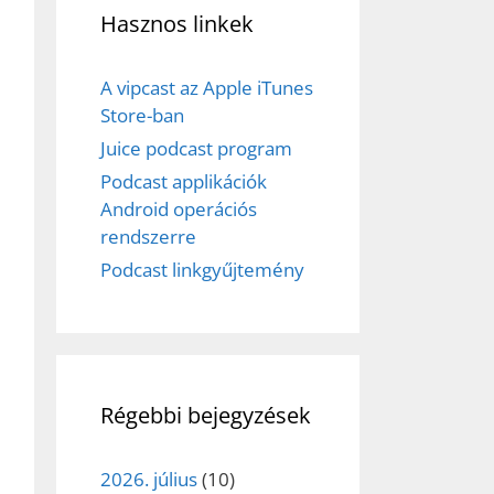
Hasznos linkek
A vipcast az Apple iTunes
Store-ban
Juice podcast program
Podcast applikációk
Android operációs
rendszerre
Podcast linkgyűjtemény
Régebbi bejegyzések
2026. július
(10)