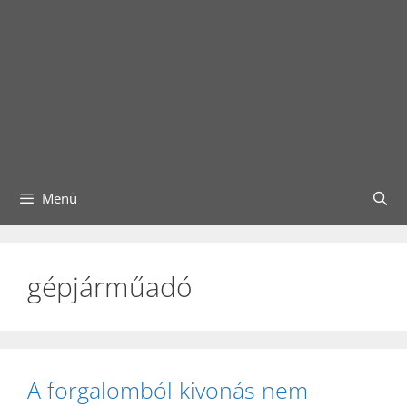
Menü
gépjárműadó
A forgalomból kivonás nem