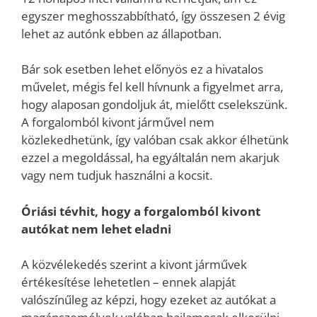
egyszer meghosszabbítható, így összesen 2 évig
lehet az autónk ebben az állapotban.
Bár sok esetben lehet előnyös ez a hivatalos
művelet, mégis fel kell hívnunk a figyelmet arra,
hogy alaposan gondoljuk át, mielőtt cselekszünk.
A forgalomból kivont járművel nem
közlekedhetünk, így valóban csak akkor élhetünk
ezzel a megoldással, ha egyáltalán nem akarjuk
vagy nem tudjuk használni a kocsit.
Óriási tévhit, hogy a forgalomból kivont
autókat nem lehet eladni
A közvélekedés szerint a kivont járművek
értékesítése lehetetlen – ennek alapját
valószínűleg az képzi, hogy ezeket az autókat a