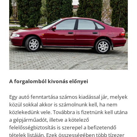
A forgalomból kivonás előnyei
Egy autó fenntartása számos kiadással jár, melyek
közül sokkal akkor is számolnunk kell, ha nem
közlekedünk vele. Továbbra is fizetnünk kell utána
a gépjárműadót, illetve a kötelező
felelősségbiztosítás is szerepel a befizetendő
tételek listáján. Ezek összességében több tízezer