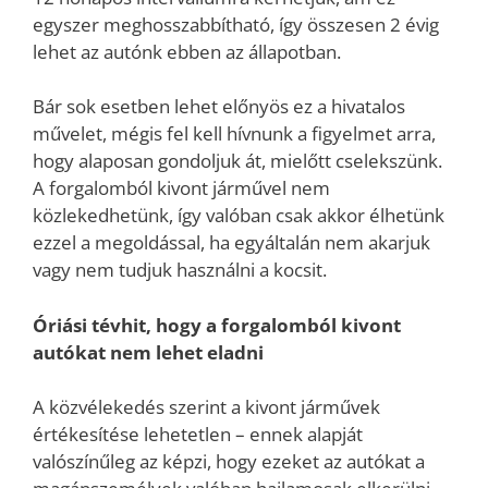
egyszer meghosszabbítható, így összesen 2 évig
lehet az autónk ebben az állapotban.
Bár sok esetben lehet előnyös ez a hivatalos
művelet, mégis fel kell hívnunk a figyelmet arra,
hogy alaposan gondoljuk át, mielőtt cselekszünk.
A forgalomból kivont járművel nem
közlekedhetünk, így valóban csak akkor élhetünk
ezzel a megoldással, ha egyáltalán nem akarjuk
vagy nem tudjuk használni a kocsit.
Óriási tévhit, hogy a forgalomból kivont
autókat nem lehet eladni
A közvélekedés szerint a kivont járművek
értékesítése lehetetlen – ennek alapját
valószínűleg az képzi, hogy ezeket az autókat a