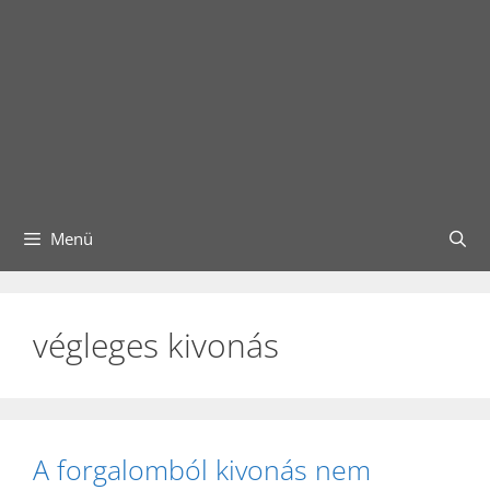
Menü
végleges kivonás
A forgalomból kivonás nem