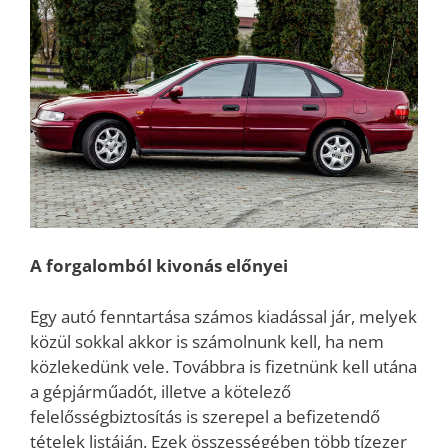
A forgalomból kivonás előnyei
Egy autó fenntartása számos kiadással jár, melyek
közül sokkal akkor is számolnunk kell, ha nem
közlekedünk vele. Továbbra is fizetnünk kell utána
a gépjárműadót, illetve a kötelező
felelősségbiztosítás is szerepel a befizetendő
tételek listáján. Ezek összességében több tízezer