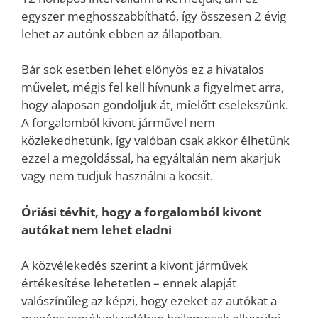
egyszer meghosszabbítható, így összesen 2 évig
lehet az autónk ebben az állapotban.
Bár sok esetben lehet előnyös ez a hivatalos
művelet, mégis fel kell hívnunk a figyelmet arra,
hogy alaposan gondoljuk át, mielőtt cselekszünk.
A forgalomból kivont járművel nem
közlekedhetünk, így valóban csak akkor élhetünk
ezzel a megoldással, ha egyáltalán nem akarjuk
vagy nem tudjuk használni a kocsit.
Óriási tévhit, hogy a forgalomból kivont
autókat nem lehet eladni
A közvélekedés szerint a kivont járművek
értékesítése lehetetlen – ennek alapját
valószínűleg az képzi, hogy ezeket az autókat a