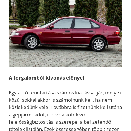
A forgalomból kivonás előnyei
Egy autó fenntartása számos kiadással jár, melyek
közül sokkal akkor is számolnunk kell, ha nem
közlekedünk vele. Továbbra is fizetnünk kell utána
a gépjárműadót, illetve a kötelező
felelősségbiztosítás is szerepel a befizetendő
tételek listáján. Ezek összességében több tízezer