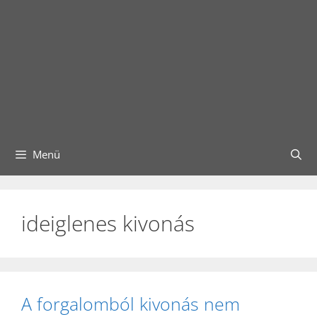
Menü
ideiglenes kivonás
A forgalomból kivonás nem