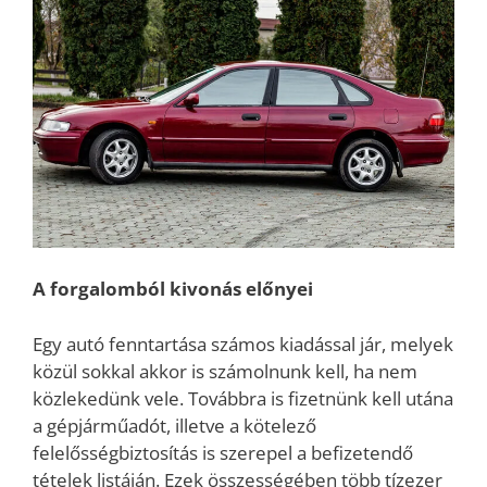
A forgalomból kivonás előnyei
Egy autó fenntartása számos kiadással jár, melyek
közül sokkal akkor is számolnunk kell, ha nem
közlekedünk vele. Továbbra is fizetnünk kell utána
a gépjárműadót, illetve a kötelező
felelősségbiztosítás is szerepel a befizetendő
tételek listáján. Ezek összességében több tízezer