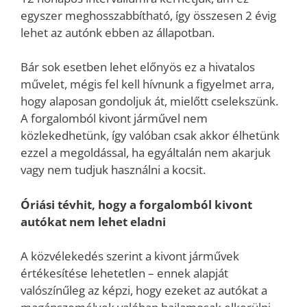
egyszer meghosszabbítható, így összesen 2 évig
lehet az autónk ebben az állapotban.
Bár sok esetben lehet előnyös ez a hivatalos
művelet, mégis fel kell hívnunk a figyelmet arra,
hogy alaposan gondoljuk át, mielőtt cselekszünk.
A forgalomból kivont járművel nem
közlekedhetünk, így valóban csak akkor élhetünk
ezzel a megoldással, ha egyáltalán nem akarjuk
vagy nem tudjuk használni a kocsit.
Óriási tévhit, hogy a forgalomból kivont
autókat nem lehet eladni
A közvélekedés szerint a kivont járművek
értékesítése lehetetlen – ennek alapját
valószínűleg az képzi, hogy ezeket az autókat a