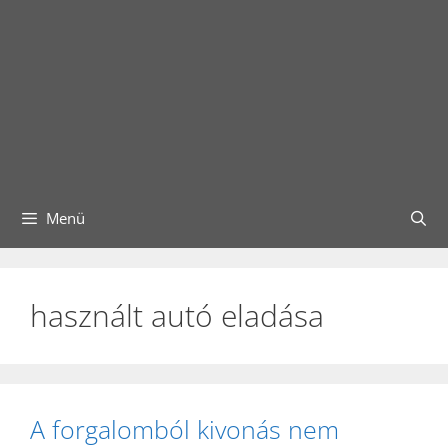
Menü
használt autó eladása
A forgalomból kivonás nem