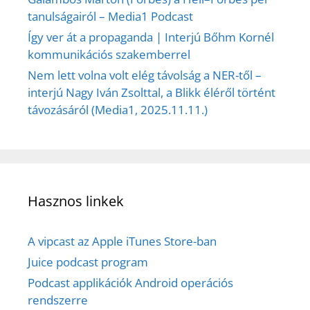
tanulságairól – Media1 Podcast
Így ver át a propaganda | Interjú Bőhm Kornél
kommunikációs szakemberrel
Nem lett volna volt elég távolság a NER-től –
interjú Nagy Iván Zsolttal, a Blikk éléről történt
távozásáról (Media1, 2025.11.11.)
Hasznos linkek
A vipcast az Apple iTunes Store-ban
Juice podcast program
Podcast applikációk Android operációs
rendszerre