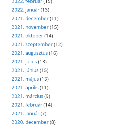
2022. február
(15)
2022. január
(13)
2021. december
(11)
2021. november
(15)
2021. október
(14)
2021. szeptember
(12)
2021. augusztus
(16)
2021. július
(13)
2021. június
(15)
2021. május
(15)
2021. április
(11)
2021. március
(9)
2021. február
(14)
2021. január
(7)
2020. december
(8)