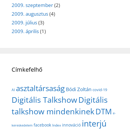
2009. szeptember
(2)
2009. augusztus
(4)
2009. július
(3)
2009. április
(1)
Címkefelhő
asztaltársaság
Bódi Zoltán
covid-19
AI
Digitális Talkshow
Digitális
talkshow mindenkinek
DTM
e-
interjú
facebook
innováció
Index
kereskedelem