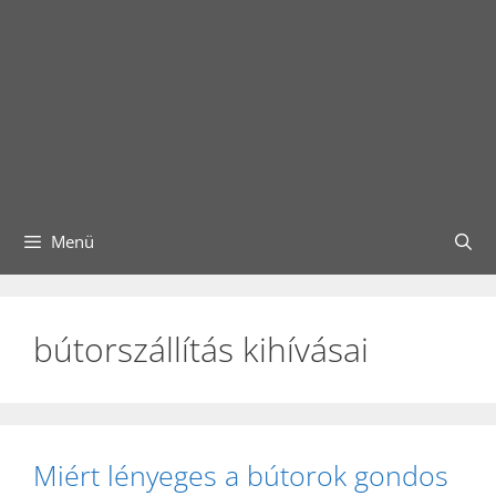
Menü
bútorszállítás kihívásai
Miért lényeges a bútorok gondos