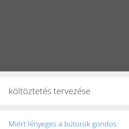
költöztetés tervezése
Miért lényeges a bútorok gondos