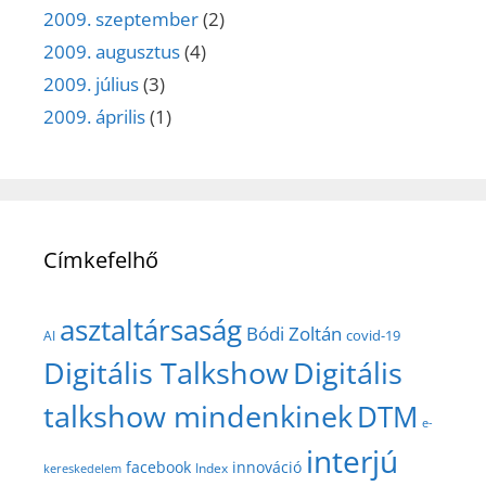
2009. szeptember
(2)
2009. augusztus
(4)
2009. július
(3)
2009. április
(1)
Címkefelhő
asztaltársaság
Bódi Zoltán
covid-19
AI
Digitális Talkshow
Digitális
talkshow mindenkinek
DTM
e-
interjú
facebook
innováció
Index
kereskedelem