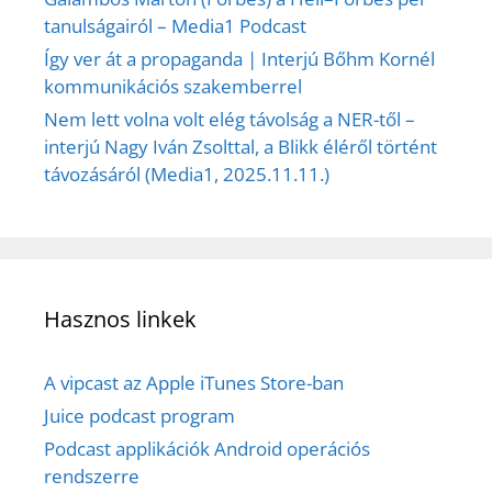
tanulságairól – Media1 Podcast
Így ver át a propaganda | Interjú Bőhm Kornél
kommunikációs szakemberrel
Nem lett volna volt elég távolság a NER-től –
interjú Nagy Iván Zsolttal, a Blikk éléről történt
távozásáról (Media1, 2025.11.11.)
Hasznos linkek
A vipcast az Apple iTunes Store-ban
Juice podcast program
Podcast applikációk Android operációs
rendszerre