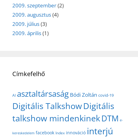
2009. szeptember
(2)
2009. augusztus
(4)
2009. július
(3)
2009. április
(1)
Címkefelhő
asztaltársaság
Bódi Zoltán
covid-19
AI
Digitális Talkshow
Digitális
talkshow mindenkinek
DTM
e-
interjú
facebook
innováció
Index
kereskedelem