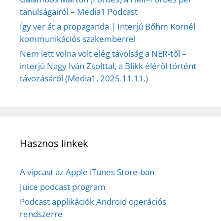
tanulságairól – Media1 Podcast
Így ver át a propaganda | Interjú Bőhm Kornél
kommunikációs szakemberrel
Nem lett volna volt elég távolság a NER-től –
interjú Nagy Iván Zsolttal, a Blikk éléről történt
távozásáról (Media1, 2025.11.11.)
Hasznos linkek
A vipcast az Apple iTunes Store-ban
Juice podcast program
Podcast applikációk Android operációs
rendszerre