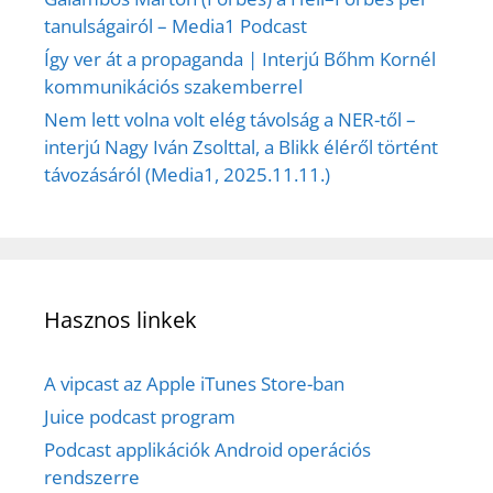
tanulságairól – Media1 Podcast
Így ver át a propaganda | Interjú Bőhm Kornél
kommunikációs szakemberrel
Nem lett volna volt elég távolság a NER-től –
interjú Nagy Iván Zsolttal, a Blikk éléről történt
távozásáról (Media1, 2025.11.11.)
Hasznos linkek
A vipcast az Apple iTunes Store-ban
Juice podcast program
Podcast applikációk Android operációs
rendszerre