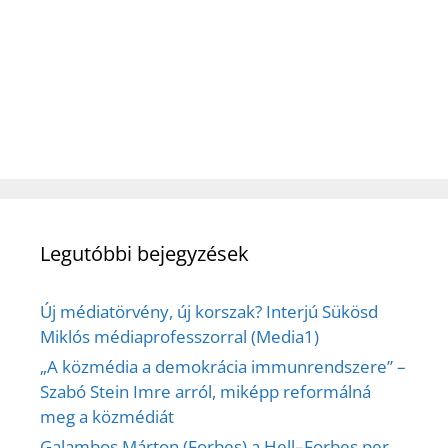
Legutóbbi bejegyzések
Új médiatörvény, új korszak? Interjú Sükösd
Miklós médiaprofesszorral (Media1)
„A közmédia a demokrácia immunrendszere” –
Szabó Stein Imre arról, miképp reformálná
meg a közmédiát
Galambos Márton (Forbes) a Hell–Forbes per