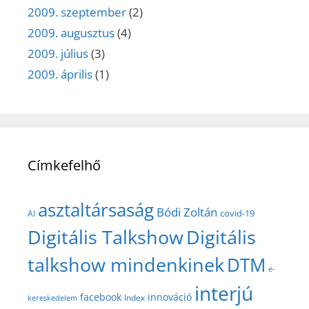
2009. szeptember
(2)
2009. augusztus
(4)
2009. július
(3)
2009. április
(1)
Címkefelhő
asztaltársaság
Bódi Zoltán
covid-19
AI
Digitális Talkshow
Digitális
talkshow mindenkinek
DTM
e-
interjú
facebook
innováció
Index
kereskedelem