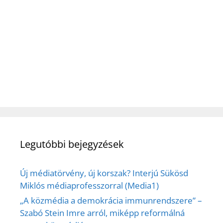
Legutóbbi bejegyzések
Új médiatörvény, új korszak? Interjú Sükösd
Miklós médiaprofesszorral (Media1)
„A közmédia a demokrácia immunrendszere” –
Szabó Stein Imre arról, miképp reformálná