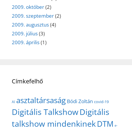
2009. október
(2)
2009. szeptember
(2)
2009. augusztus
(4)
2009. július
(3)
2009. április
(1)
Címkefelhő
asztaltársaság
Bódi Zoltán
covid-19
AI
Digitális Talkshow
Digitális
talkshow mindenkinek
DTM
e-