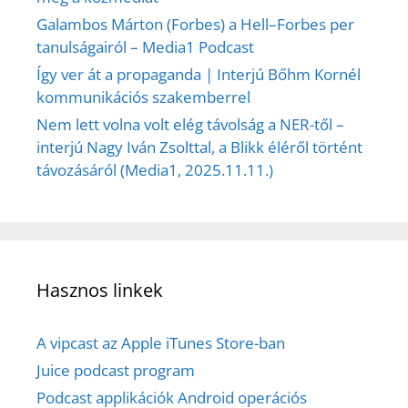
Galambos Márton (Forbes) a Hell–Forbes per
tanulságairól – Media1 Podcast
Így ver át a propaganda | Interjú Bőhm Kornél
kommunikációs szakemberrel
Nem lett volna volt elég távolság a NER-től –
interjú Nagy Iván Zsolttal, a Blikk éléről történt
távozásáról (Media1, 2025.11.11.)
Hasznos linkek
A vipcast az Apple iTunes Store-ban
Juice podcast program
Podcast applikációk Android operációs