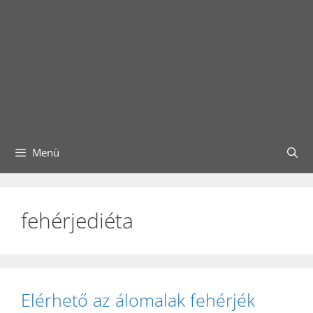
Menü
fehérjediéta
Elérhető az álomalak fehérjék