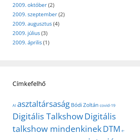
2009. október
(2)
2009. szeptember
(2)
2009. augusztus
(4)
2009. július
(3)
2009. április
(1)
Címkefelhő
asztaltársaság
Bódi Zoltán
covid-19
AI
Digitális Talkshow
Digitális
talkshow mindenkinek
DTM
e-