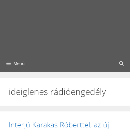
Menü
ideiglenes rádióengedély
Interjú Karakas Róberttel, az új