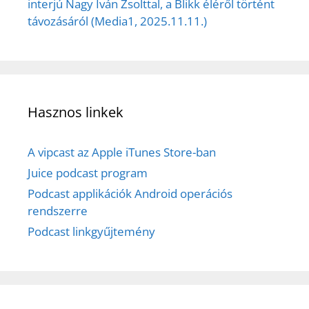
interjú Nagy Iván Zsolttal, a Blikk éléről történt
távozásáról (Media1, 2025.11.11.)
Hasznos linkek
A vipcast az Apple iTunes Store-ban
Juice podcast program
Podcast applikációk Android operációs
rendszerre
Podcast linkgyűjtemény