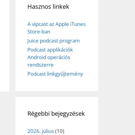
Hasznos linkek
A vipcast az Apple iTunes
Store-ban
Juice podcast program
Podcast applikációk
Android operációs
rendszerre
Podcast linkgyűjtemény
Régebbi bejegyzések
2026. július
(10)