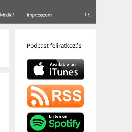
Media1
Impresszum
Podcast feliratkozás