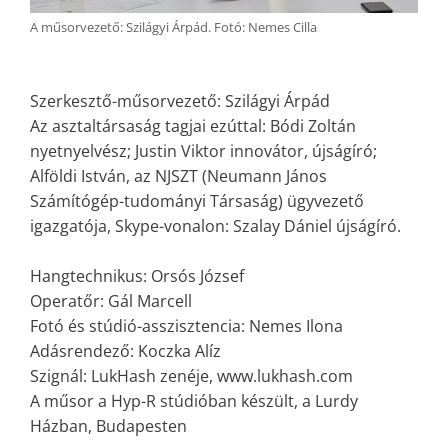
A műsorvezető: Szilágyi Árpád. Fotó: Nemes Cilla
Szerkesztő-műsorvezető: Szilágyi Árpád
Az asztaltársaság tagjai ezúttal: Bódi Zoltán
nyetnyelvész; Justin Viktor innovátor, újságíró;
Alföldi István, az NJSZT (Neumann János
Számítógép-tudományi Társaság) ügyvezető
igazgatója, Skype-vonalon: Szalay Dániel újságíró.
Hangtechnikus: Orsós József
Operatőr: Gál Marcell
Fotó és stúdió-asszisztencia: Nemes Ilona
Adásrendező: Koczka Alíz
Szignál: LukHash zenéje, www.lukhash.com
A műsor a Hyp-R stúdióban készült, a Lurdy
Házban, Budapesten