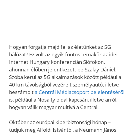
Hogyan forgatja majd fel az életünket az 5G
hálózat? Ez volt az egyik fontos témakör az idei
Internet Hungary konferencián Siófokon,
ahonnan élőben jelentkezett be Szalay Dániel.
Szóba kerül az 5G alkalmazások között például a
40 km távolságból vezérelt személyautó, illetve
beszámolt
a Centrál Médiacsoport bejelentéséről
is, például a Nosalty oldal kapcsán, illetve arról,
hogyan válik magyar multivá a Central.
Október az európai kiberbiztonsági hónap –
tudjuk meg Alföldi Istvántól, a Neumann János