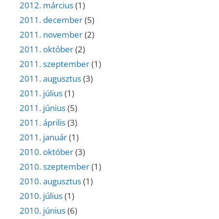
2012. március
(1)
2011. december
(5)
2011. november
(2)
2011. október
(2)
2011. szeptember
(1)
2011. augusztus
(3)
2011. július
(1)
2011. június
(5)
2011. április
(3)
2011. január
(1)
2010. október
(3)
2010. szeptember
(1)
2010. augusztus
(1)
2010. július
(1)
2010. június
(6)