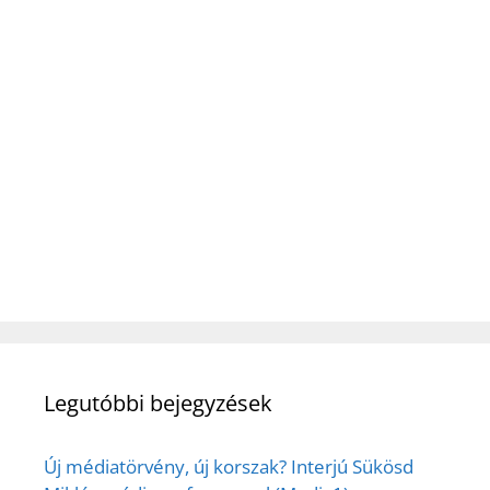
Legutóbbi bejegyzések
Új médiatörvény, új korszak? Interjú Sükösd