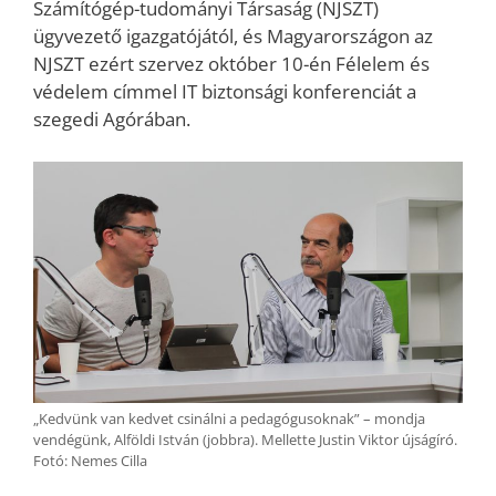
Számítógép-tudományi Társaság (NJSZT)
ügyvezető igazgatójától, és Magyarországon az
NJSZT ezért szervez október 10-én Félelem és
védelem címmel IT biztonsági konferenciát a
szegedi Agórában.
„Kedvünk van kedvet csinálni a pedagógusoknak” – mondja
vendégünk, Alföldi István (jobbra). Mellette Justin Viktor újságíró.
Fotó: Nemes Cilla