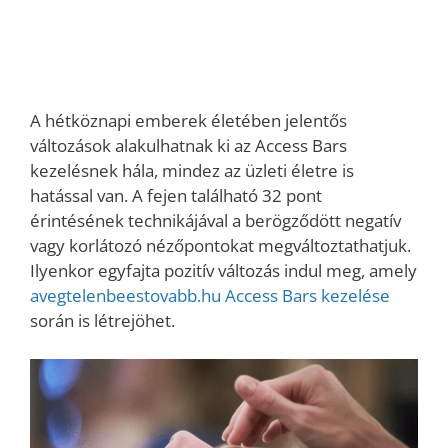
A hétköznapi emberek életében jelentős
változások alakulhatnak ki az Access Bars
kezelésnek hála, mindez az üzleti életre is
hatással van. A fejen található 32 pont
érintésének technikájával a berögződött negatív
vagy korlátozó nézőpontokat megváltoztathatjuk.
Ilyenkor egyfajta pozitív változás indul meg, amely
avegtelenbeestovabb.hu Access Bars kezelése
során is létrejöhet.