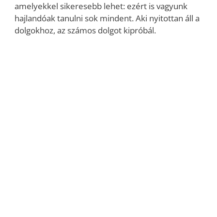
amelyekkel sikeresebb lehet: ezért is vagyunk
hajlandóak tanulni sok mindent. Aki nyitottan áll a
dolgokhoz, az számos dolgot kipróbál.