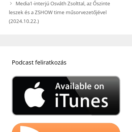
Media1-interjú Osváth Zsolttal, az Őszinte
leszek és a ZSHOW time műsorvezetőjével
(2024.10.22.)
Podcast feliratkozás