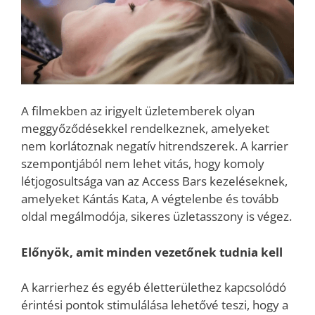
A filmekben az irigyelt üzletemberek olyan
meggyőződésekkel rendelkeznek, amelyeket
nem korlátoznak negatív hitrendszerek. A karrier
szempontjából nem lehet vitás, hogy komoly
létjogosultsága van az Access Bars kezeléseknek,
amelyeket Kántás Kata, A végtelenbe és tovább
oldal megálmodója, sikeres üzletasszony is végez.
Előnyök, amit minden vezetőnek tudnia kell
A karrierhez és egyéb életterülethez kapcsolódó
érintési pontok stimulálása lehetővé teszi, hogy a