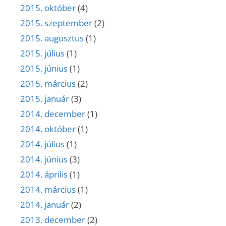
2015. október
(4)
2015. szeptember
(2)
2015. augusztus
(1)
2015. július
(1)
2015. június
(1)
2015. március
(2)
2015. január
(3)
2014. december
(1)
2014. október
(1)
2014. július
(1)
2014. június
(3)
2014. április
(1)
2014. március
(1)
2014. január
(2)
2013. december
(2)