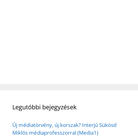
Legutóbbi bejegyzések
Új médiatörvény, új korszak? Interjú Sükösd
Miklós médiaprofesszorral (Media1)