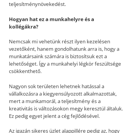
teljesítménynövekedést.
Hogyan hat ez a munkahelyre és a
kollégákra?
Nemcsak mi vehetünk részt ilyen kezelésen
vezetőként, hanem gondolhatunk arra is, hogy a
munkatársaink számára is biztosítsuk ezt a
lehetőséget. Így a munkahelyi légkör feszültsége
csökkenthető.
Nagyon sok területen lehetnek hatással a
vállalkozásra a kiegyensúlyozott alkalmazottak,
mert a munkamorál, a teljesítmény és a
kreativitás is változásokon megy keresztül általuk.
Ez pedig egyet jelent a cég fejlődésével.
Az igazán sikeres üzlet alappillére pedig az, hogy