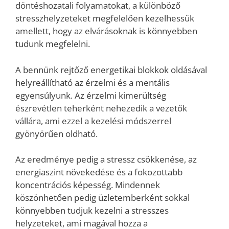
döntéshozatali folyamatokat, a különböző
stresszhelyzeteket megfelelően kezelhessük
amellett, hogy az elvárásoknak is könnyebben
tudunk megfelelni.
A bennünk rejtőző energetikai blokkok oldásával
helyreállítható az érzelmi és a mentális
egyensúlyunk. Az érzelmi kimerültség
észrevétlen teherként nehezedik a vezetők
vállára, ami ezzel a kezelési módszerrel
gyönyörűen oldható.
Az eredménye pedig a stressz csökkenése, az
energiaszint növekedése és a fokozottabb
koncentrációs képesség. Mindennek
köszönhetően pedig üzletemberként sokkal
könnyebben tudjuk kezelni a stresszes
helyzeteket, ami magával hozza a