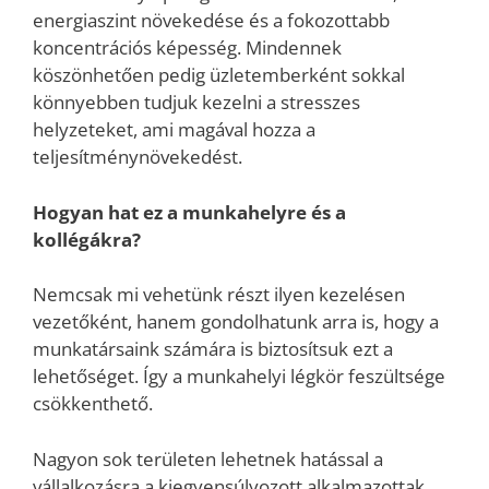
energiaszint növekedése és a fokozottabb
koncentrációs képesség. Mindennek
köszönhetően pedig üzletemberként sokkal
könnyebben tudjuk kezelni a stresszes
helyzeteket, ami magával hozza a
teljesítménynövekedést.
Hogyan hat ez a munkahelyre és a
kollégákra?
Nemcsak mi vehetünk részt ilyen kezelésen
vezetőként, hanem gondolhatunk arra is, hogy a
munkatársaink számára is biztosítsuk ezt a
lehetőséget. Így a munkahelyi légkör feszültsége
csökkenthető.
Nagyon sok területen lehetnek hatással a
vállalkozásra a kiegyensúlyozott alkalmazottak,