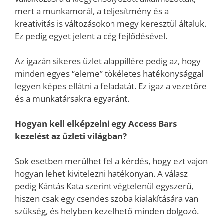
mert a munkamorál, a teljesítmény és a
kreativitás is változásokon megy keresztül általuk.
Ez pedig egyet jelent a cég fejlődésével.
Az igazán sikeres üzlet alappillére pedig az, hogy
minden egyes “eleme” tökéletes hatékonysággal
legyen képes ellátni a feladatát. Ez igaz a vezetőre
és a munkatársakra egyaránt.
Hogyan kell elképzelni egy Access Bars
kezelést az üzleti világban?
Sok esetben merülhet fel a kérdés, hogy ezt vajon
hogyan lehet kivitelezni hatékonyan. A válasz
pedig Kántás Kata szerint végtelenül egyszerű,
hiszen csak egy csendes szoba kialakítására van
szükség, és helyben kezelhető minden dolgozó.