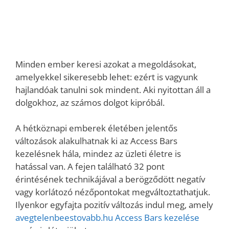
Minden ember keresi azokat a megoldásokat,
amelyekkel sikeresebb lehet: ezért is vagyunk
hajlandóak tanulni sok mindent. Aki nyitottan áll a
dolgokhoz, az számos dolgot kipróbál.
A hétköznapi emberek életében jelentős
változások alakulhatnak ki az Access Bars
kezelésnek hála, mindez az üzleti életre is
hatással van. A fejen található 32 pont
érintésének technikájával a berögződött negatív
vagy korlátozó nézőpontokat megváltoztathatjuk.
Ilyenkor egyfajta pozitív változás indul meg, amely
avegtelenbeestovabb.hu Access Bars kezelése