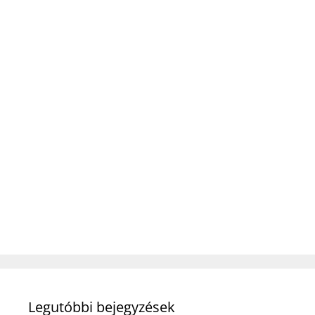
Legutóbbi bejegyzések