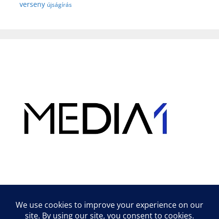
verseny
újságírás
Hirdetés