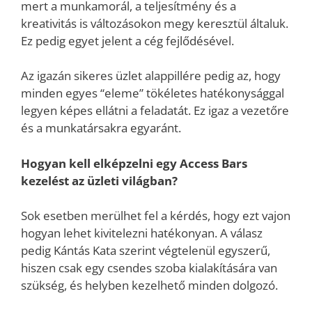
mert a munkamorál, a teljesítmény és a
kreativitás is változásokon megy keresztül általuk.
Ez pedig egyet jelent a cég fejlődésével.
Az igazán sikeres üzlet alappillére pedig az, hogy
minden egyes “eleme” tökéletes hatékonysággal
legyen képes ellátni a feladatát. Ez igaz a vezetőre
és a munkatársakra egyaránt.
Hogyan kell elképzelni egy Access Bars
kezelést az üzleti világban?
Sok esetben merülhet fel a kérdés, hogy ezt vajon
hogyan lehet kivitelezni hatékonyan. A válasz
pedig Kántás Kata szerint végtelenül egyszerű,
hiszen csak egy csendes szoba kialakítására van
szükség, és helyben kezelhető minden dolgozó.