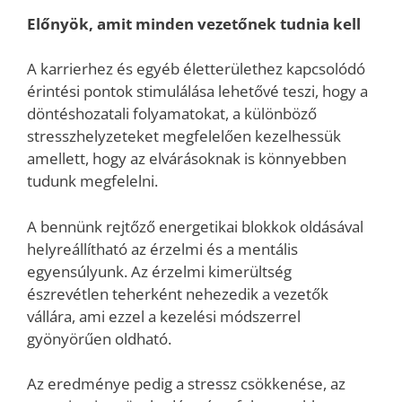
Előnyök, amit minden vezetőnek tudnia kell
A karrierhez és egyéb életterülethez kapcsolódó
érintési pontok stimulálása lehetővé teszi, hogy a
döntéshozatali folyamatokat, a különböző
stresszhelyzeteket megfelelően kezelhessük
amellett, hogy az elvárásoknak is könnyebben
tudunk megfelelni.
A bennünk rejtőző energetikai blokkok oldásával
helyreállítható az érzelmi és a mentális
egyensúlyunk. Az érzelmi kimerültség
észrevétlen teherként nehezedik a vezetők
vállára, ami ezzel a kezelési módszerrel
gyönyörűen oldható.
Az eredménye pedig a stressz csökkenése, az