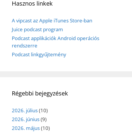
Hasznos linkek
A vipcast az Apple iTunes Store-ban
Juice podcast program
Podcast applikációk Android operációs
rendszerre
Podcast linkgyűjtemény
Régebbi bejegyzések
2026. július
(10)
2026. június
(9)
2026. május
(10)