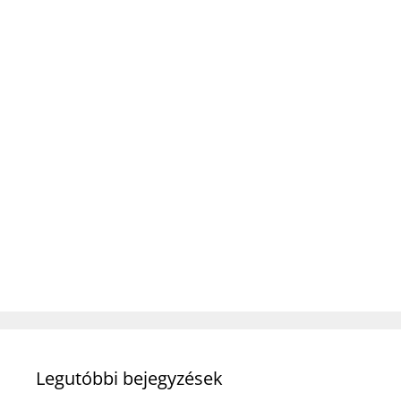
Legutóbbi bejegyzések