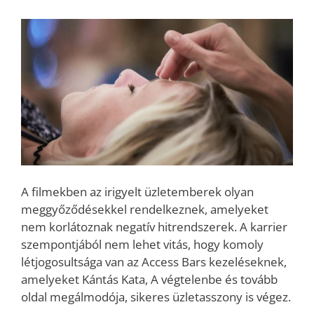
A filmekben az irigyelt üzletemberek olyan
meggyőződésekkel rendelkeznek, amelyeket
nem korlátoznak negatív hitrendszerek. A karrier
szempontjából nem lehet vitás, hogy komoly
létjogosultsága van az Access Bars kezeléseknek,
amelyeket Kántás Kata, A végtelenbe és tovább
oldal megálmodója, sikeres üzletasszony is végez.