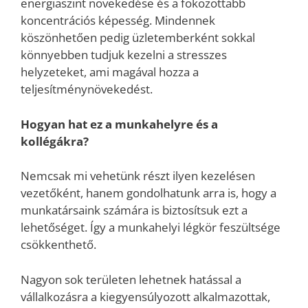
energiaszint növekedése és a fokozottabb
koncentrációs képesség. Mindennek
köszönhetően pedig üzletemberként sokkal
könnyebben tudjuk kezelni a stresszes
helyzeteket, ami magával hozza a
teljesítménynövekedést.
Hogyan hat ez a munkahelyre és a
kollégákra?
Nemcsak mi vehetünk részt ilyen kezelésen
vezetőként, hanem gondolhatunk arra is, hogy a
munkatársaink számára is biztosítsuk ezt a
lehetőséget. Így a munkahelyi légkör feszültsége
csökkenthető.
Nagyon sok területen lehetnek hatással a
vállalkozásra a kiegyensúlyozott alkalmazottak,