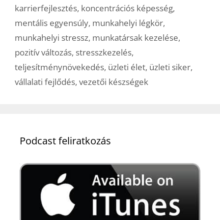
karrierfejlesztés
,
koncentrációs képesség
,
mentális egyensúly
,
munkahelyi légkör
,
munkahelyi stressz
,
munkatársak kezelése
,
pozitív változás
,
stresszkezelés
,
teljesítménynövekedés
,
üzleti élet
,
üzleti siker
,
vállalati fejlődés
,
vezetői készségek
Podcast feliratkozás