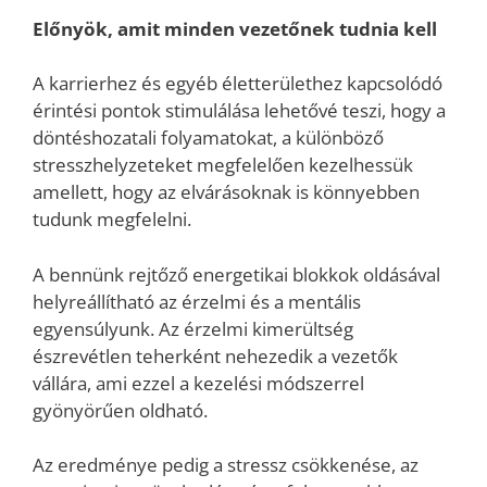
Előnyök, amit minden vezetőnek tudnia kell
A karrierhez és egyéb életterülethez kapcsolódó
érintési pontok stimulálása lehetővé teszi, hogy a
döntéshozatali folyamatokat, a különböző
stresszhelyzeteket megfelelően kezelhessük
amellett, hogy az elvárásoknak is könnyebben
tudunk megfelelni.
A bennünk rejtőző energetikai blokkok oldásával
helyreállítható az érzelmi és a mentális
egyensúlyunk. Az érzelmi kimerültség
észrevétlen teherként nehezedik a vezetők
vállára, ami ezzel a kezelési módszerrel
gyönyörűen oldható.
Az eredménye pedig a stressz csökkenése, az