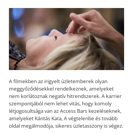
A filmekben az irigyelt üzletemberek olyan
meggyőződésekkel rendelkeznek, amelyeket
nem korlátoznak negatív hitrendszerek. A karrier
szempontjából nem lehet vitás, hogy komoly
létjogosultsága van az Access Bars kezeléseknek,
amelyeket Kántás Kata, A végtelenbe és tovább
oldal megálmodója, sikeres üzletasszony is végez.