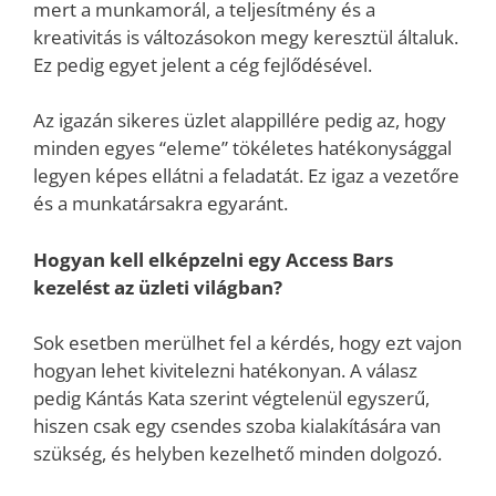
mert a munkamorál, a teljesítmény és a
kreativitás is változásokon megy keresztül általuk.
Ez pedig egyet jelent a cég fejlődésével.
Az igazán sikeres üzlet alappillére pedig az, hogy
minden egyes “eleme” tökéletes hatékonysággal
legyen képes ellátni a feladatát. Ez igaz a vezetőre
és a munkatársakra egyaránt.
Hogyan kell elképzelni egy Access Bars
kezelést az üzleti világban?
Sok esetben merülhet fel a kérdés, hogy ezt vajon
hogyan lehet kivitelezni hatékonyan. A válasz
pedig Kántás Kata szerint végtelenül egyszerű,
hiszen csak egy csendes szoba kialakítására van
szükség, és helyben kezelhető minden dolgozó.