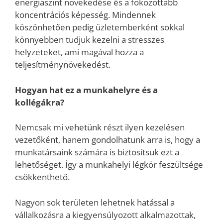
energiaszint növekedése és a fokozottabb
koncentrációs képesség. Mindennek
köszönhetően pedig üzletemberként sokkal
könnyebben tudjuk kezelni a stresszes
helyzeteket, ami magával hozza a
teljesítménynövekedést.
Hogyan hat ez a munkahelyre és a
kollégákra?
Nemcsak mi vehetünk részt ilyen kezelésen
vezetőként, hanem gondolhatunk arra is, hogy a
munkatársaink számára is biztosítsuk ezt a
lehetőséget. Így a munkahelyi légkör feszültsége
csökkenthető.
Nagyon sok területen lehetnek hatással a
vállalkozásra a kiegyensúlyozott alkalmazottak,