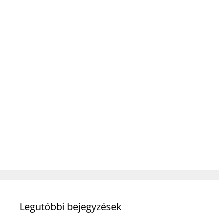
Legutóbbi bejegyzések