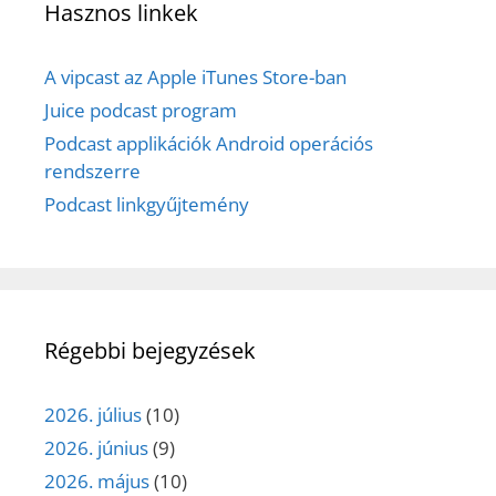
Hasznos linkek
A vipcast az Apple iTunes Store-ban
Juice podcast program
Podcast applikációk Android operációs
rendszerre
Podcast linkgyűjtemény
Régebbi bejegyzések
2026. július
(10)
2026. június
(9)
2026. május
(10)