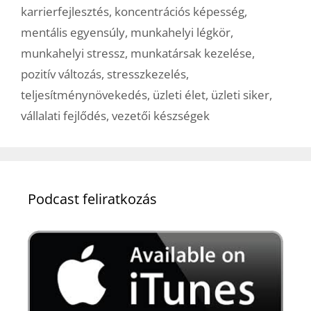
karrierfejlesztés
,
koncentrációs képesség
,
mentális egyensúly
,
munkahelyi légkör
,
munkahelyi stressz
,
munkatársak kezelése
,
pozitív változás
,
stresszkezelés
,
teljesítménynövekedés
,
üzleti élet
,
üzleti siker
,
vállalati fejlődés
,
vezetői készségek
Podcast feliratkozás