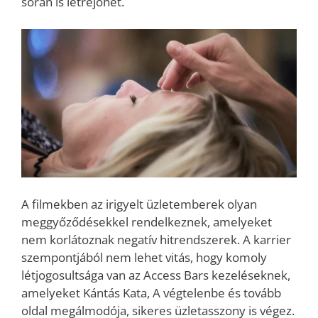
során is létrejöhet.
A filmekben az irigyelt üzletemberek olyan
meggyőződésekkel rendelkeznek, amelyeket
nem korlátoznak negatív hitrendszerek. A karrier
szempontjából nem lehet vitás, hogy komoly
létjogosultsága van az Access Bars kezeléseknek,
amelyeket Kántás Kata, A végtelenbe és tovább
oldal megálmodója, sikeres üzletasszony is végez.