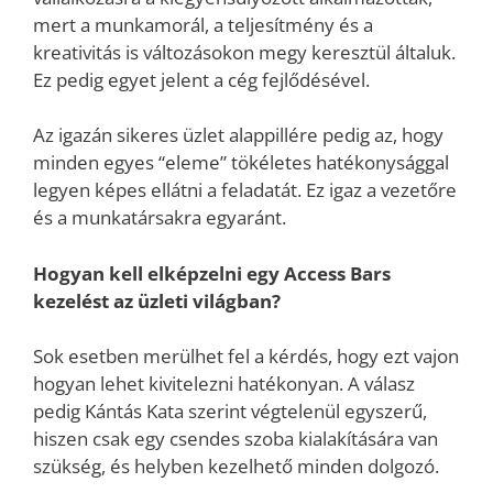
mert a munkamorál, a teljesítmény és a
kreativitás is változásokon megy keresztül általuk.
Ez pedig egyet jelent a cég fejlődésével.
Az igazán sikeres üzlet alappillére pedig az, hogy
minden egyes “eleme” tökéletes hatékonysággal
legyen képes ellátni a feladatát. Ez igaz a vezetőre
és a munkatársakra egyaránt.
Hogyan kell elképzelni egy Access Bars
kezelést az üzleti világban?
Sok esetben merülhet fel a kérdés, hogy ezt vajon
hogyan lehet kivitelezni hatékonyan. A válasz
pedig Kántás Kata szerint végtelenül egyszerű,
hiszen csak egy csendes szoba kialakítására van
szükség, és helyben kezelhető minden dolgozó.