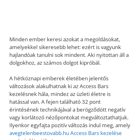
Minden ember keresi azokat a megoldásokat,
amelyekkel sikeresebb lehet: ezért is vagyunk
hajlandóak tanulni sok mindent. Aki nyitottan áll a
dolgokhoz, az számos dolgot kipróbál.
A hétköznapi emberek életében jelentős
változások alakulhatnak ki az Access Bars
kezelésnek hála, mindez az üzleti életre is
hatással van. A fejen található 32 pont
érintésének technikájával a berögződött negatív
vagy korlátozó nézőpontokat megváltoztathatjuk.
Ilyenkor egyfajta pozitív változás indul meg, amely
avegtelenbeestovabb.hu Access Bars kezelése