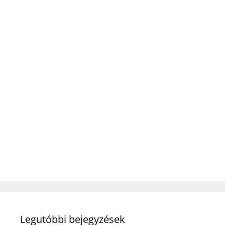
Legutóbbi bejegyzések