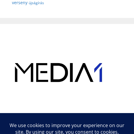
verseny
újságírás
Hirdetés