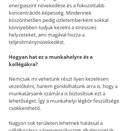
energiaszint növekedése és a fokozottabb
koncentrációs képesség. Mindennek
köszönhetően pedig üzletemberként sokkal
könnyebben tudjuk kezelni a stresszes
helyzeteket, ami magával hozza a
teljesítménynövekedést.
Hogyan hat ez a munkahelyre és a
kollégákra?
Nemcsak mi vehetünk részt ilyen kezelésen
vezetőként, hanem gondolhatunk arra is, hogy a
munkatársaink számára is biztosítsuk ezt a
lehetőséget. Így a munkahelyi légkör feszültsége
csökkenthető.
Nagyon sok területen lehetnek hatással a
vállalkozásra a kiegyensúlyozott alkalmazottak,