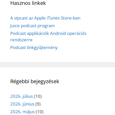
Hasznos linkek
A vipcast az Apple iTunes Store-ban
Juice podcast program
Podcast applikációk Android operációs
rendszerre
Podcast linkgyűjtemény
Régebbi bejegyzések
2026. július
(10)
2026. június
(9)
2026. május
(10)