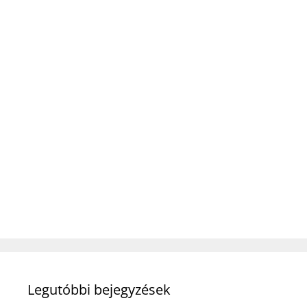
Legutóbbi bejegyzések