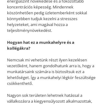
energiaszint növekedése és a fokozottabb
koncentrációs képesség. Mindennek
köszönhetően pedig üzletemberként sokkal
könnyebben tudjuk kezelni a stresszes
helyzeteket, ami magával hozza a
teljesítménynövekedést.
Hogyan hat ez a munkahelyre és a
kollégákra?
Nemcsak mi vehetünk részt ilyen kezelésen
vezetőként, hanem gondolhatunk arra is, hogy a
munkatársaink számára is biztosítsuk ezt a
lehetőséget. Így a munkahelyi légkör feszültsége
csökkenthető.
Nagyon sok területen lehetnek hatással a
vállalkozásra a kiegyensúlyozott alkalmazottak,