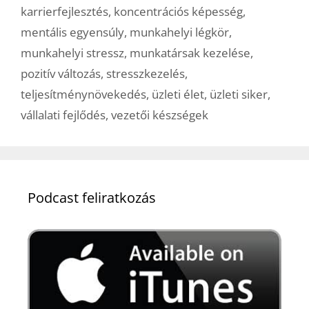
karrierfejlesztés
,
koncentrációs képesség
,
mentális egyensúly
,
munkahelyi légkör
,
munkahelyi stressz
,
munkatársak kezelése
,
pozitív változás
,
stresszkezelés
,
teljesítménynövekedés
,
üzleti élet
,
üzleti siker
,
vállalati fejlődés
,
vezetői készségek
Podcast feliratkozás