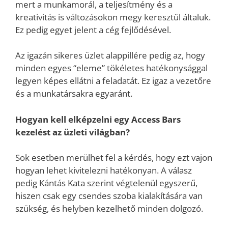
mert a munkamorál, a teljesítmény és a
kreativitás is változásokon megy keresztül általuk.
Ez pedig egyet jelent a cég fejlődésével.
Az igazán sikeres üzlet alappillére pedig az, hogy
minden egyes “eleme” tökéletes hatékonysággal
legyen képes ellátni a feladatát. Ez igaz a vezetőre
és a munkatársakra egyaránt.
Hogyan kell elképzelni egy Access Bars
kezelést az üzleti világban?
Sok esetben merülhet fel a kérdés, hogy ezt vajon
hogyan lehet kivitelezni hatékonyan. A válasz
pedig Kántás Kata szerint végtelenül egyszerű,
hiszen csak egy csendes szoba kialakítására van
szükség, és helyben kezelhető minden dolgozó.