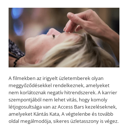
A filmekben az irigyelt üzletemberek olyan
meggyőződésekkel rendelkeznek, amelyeket
nem korlátoznak negatív hitrendszerek. A karrier
szempontjából nem lehet vitás, hogy komoly
létjogosultsága van az Access Bars kezeléseknek,
amelyeket Kántás Kata, A végtelenbe és tovább
oldal megálmodója, sikeres üzletasszony is végez.