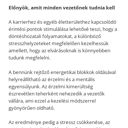
Előnyök, amit minden vezetőnek tudnia kell
A karrierhez és egyéb életterülethez kapcsolódó
érintési pontok stimulálása lehetővé teszi, hogy a
döntéshozatali folyamatokat, a különböző
stresszhelyzeteket megfelelően kezelhessük
amellett, hogy az elvárásoknak is könnyebben
tudunk megfelelni.
A bennünk rejtőző energetikai blokkok oldásával
helyreállítható az érzelmi és a mentális
egyensúlyunk. Az érzelmi kimerültség
észrevétlen teherként nehezedik a vezetők
vállára, ami ezzel a kezelési módszerrel
gyönyörűen oldható.
Az eredménye pedig a stressz csökkenése, az