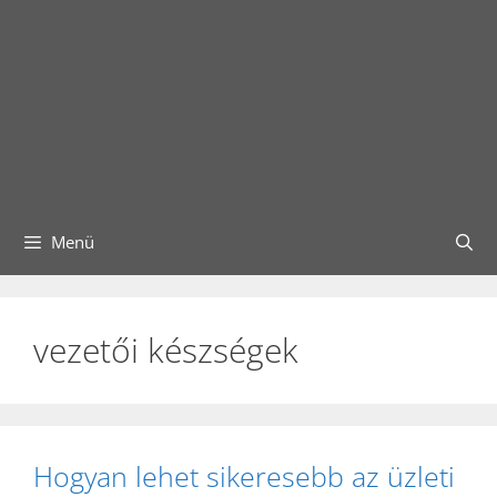
Menü
vezetői készségek
Hogyan lehet sikeresebb az üzleti