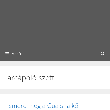
Menü
arcápoló szett
Ismerd meg a Gua sha kő