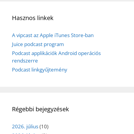
Hasznos linkek
A vipcast az Apple iTunes Store-ban
Juice podcast program
Podcast applikációk Android operációs
rendszerre
Podcast linkgyűjtemény
Régebbi bejegyzések
2026. július
(10)