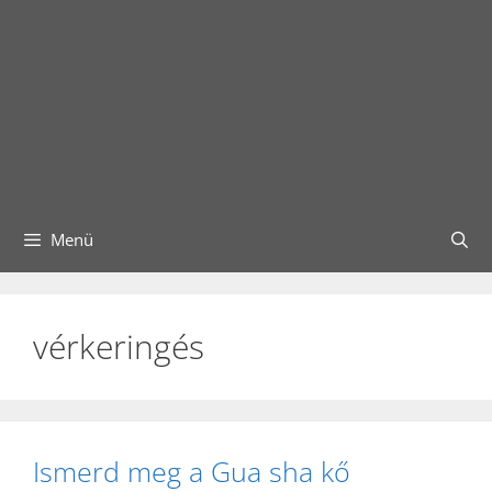
Menü
vérkeringés
Ismerd meg a Gua sha kő