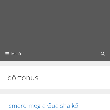
Menü
bőrtónus
Ismerd meg a Gua sha kő