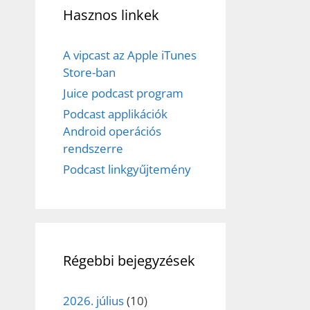
Hasznos linkek
A vipcast az Apple iTunes
Store-ban
Juice podcast program
Podcast applikációk
Android operációs
rendszerre
Podcast linkgyűjtemény
Régebbi bejegyzések
2026. július
(10)