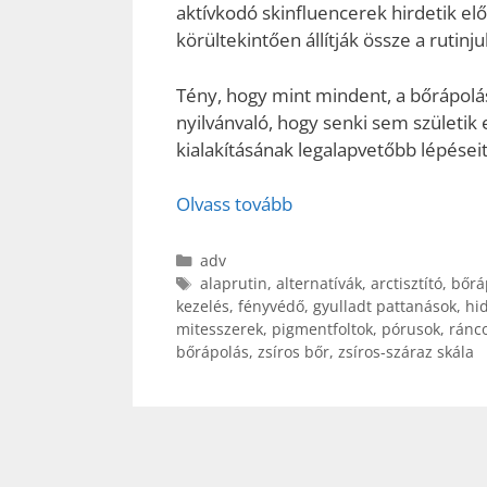
aktívkodó skinfluencerek hirdetik el
körültekintően állítják össze a rutinju
Tény, hogy mint mindent, a bőrápolást 
nyilvánvaló, hogy senki sem születik 
kialakításának legalapvetőbb lépéseit
Olvass tovább
Kategória
adv
Címkék
alaprutin
,
alternatívák
,
arctisztító
,
bőrá
kezelés
,
fényvédő
,
gyulladt pattanások
,
hi
mitesszerek
,
pigmentfoltok
,
pórusok
,
ránc
bőrápolás
,
zsíros bőr
,
zsíros-száraz skála