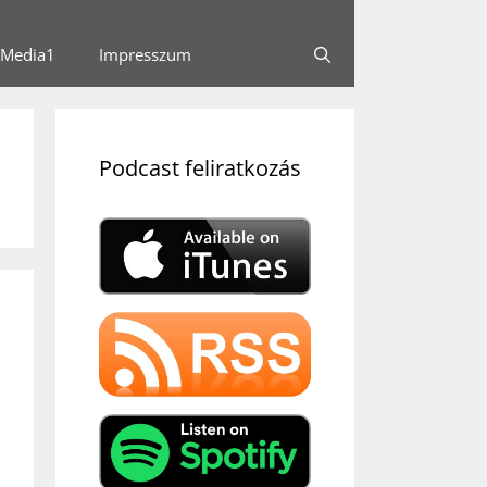
Media1
Impresszum
Podcast feliratkozás