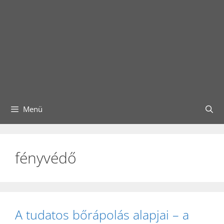
Menü
fényvédő
A tudatos bőrápolás alapjai – a