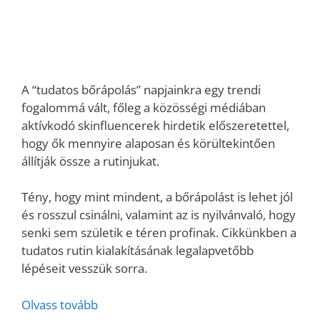
A “tudatos bőrápolás” napjainkra egy trendi
fogalommá vált, főleg a közösségi médiában
aktívkodó skinfluencerek hirdetik előszeretettel,
hogy ők mennyire alaposan és körültekintően
állítják össze a rutinjukat.
Tény, hogy mint mindent, a bőrápolást is lehet jól
és rosszul csinálni, valamint az is nyilvánvaló, hogy
senki sem születik e téren profinak. Cikkünkben a
tudatos rutin kialakításának legalapvetőbb
lépéseit vesszük sorra.
Olvass tovább