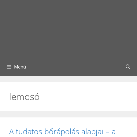
Menü
lemosó
A tudatos bőrápolás alapjai – a