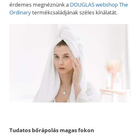
érdemes megnéznünk a
DOUGLAS webshop The
Ordinary
termékcsaládjának széles kínálatát.
Tudatos bőrápolás magas fokon