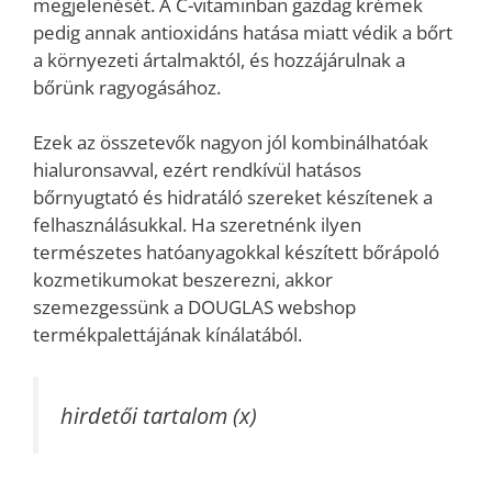
megjelenését. A C-vitaminban gazdag krémek
pedig annak antioxidáns hatása miatt védik a bőrt
a környezeti ártalmaktól, és hozzájárulnak a
bőrünk ragyogásához.
Ezek az összetevők nagyon jól kombinálhatóak
hialuronsavval, ezért rendkívül hatásos
bőrnyugtató és hidratáló szereket készítenek a
felhasználásukkal. Ha szeretnénk ilyen
természetes hatóanyagokkal készített bőrápoló
kozmetikumokat beszerezni, akkor
szemezgessünk a DOUGLAS webshop
termékpalettájának kínálatából.
hirdetői tartalom (x)