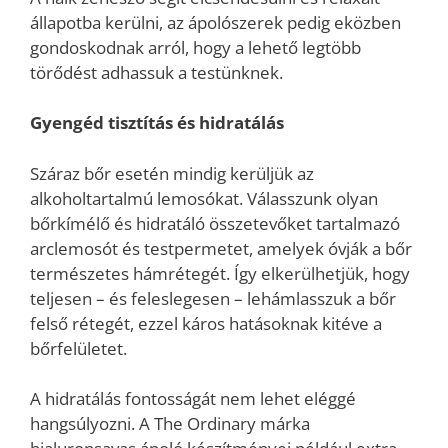
állapotba kerülni, az ápolószerek pedig eközben
gondoskodnak arról, hogy a lehető legtöbb
törődést adhassuk a testünknek.
Gyengéd tisztítás és hidratálás
Száraz bőr esetén mindig kerüljük az
alkoholtartalmú lemosókat. Válasszunk olyan
bőrkímélő és hidratáló összetevőket tartalmazó
arclemosót és testpermetet, amelyek óvják a bőr
természetes hámrétegét. Így elkerülhetjük, hogy
teljesen – és feleslegesen – lehámlasszuk a bőr
felső rétegét, ezzel káros hatásoknak kitéve a
bőrfelületet.
A hidratálás fontosságát nem lehet eléggé
hangsúlyozni. A The Ordinary márka