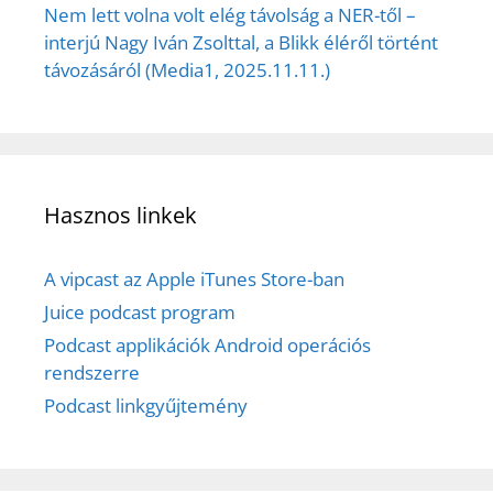
Nem lett volna volt elég távolság a NER-től –
interjú Nagy Iván Zsolttal, a Blikk éléről történt
távozásáról (Media1, 2025.11.11.)
Hasznos linkek
A vipcast az Apple iTunes Store-ban
Juice podcast program
Podcast applikációk Android operációs
rendszerre
Podcast linkgyűjtemény