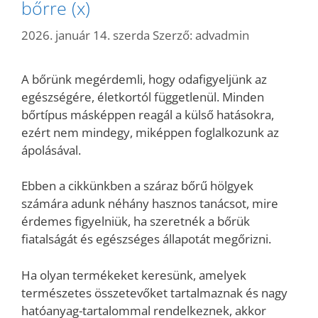
bőrre (x)
2026. január 14. szerda
Szerző:
advadmin
A bőrünk megérdemli, hogy odafigyeljünk az
egészségére, életkortól függetlenül. Minden
bőrtípus másképpen reagál a külső hatásokra,
ezért nem mindegy, miképpen foglalkozunk az
ápolásával.
Ebben a cikkünkben a száraz bőrű hölgyek
számára adunk néhány hasznos tanácsot, mire
érdemes figyelniük, ha szeretnék a bőrük
fiatalságát és egészséges állapotát megőrizni.
Ha olyan termékeket keresünk, amelyek
természetes összetevőket tartalmaznak és nagy
hatóanyag-tartalommal rendelkeznek, akkor