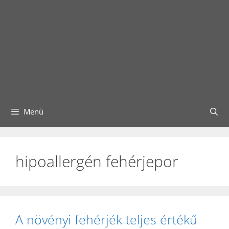
Menü
hipoallergén fehérjepor
A növényi fehérjék teljes értékű