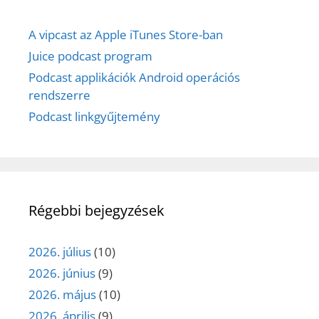
A vipcast az Apple iTunes Store-ban
Juice podcast program
Podcast applikációk Android operációs
rendszerre
Podcast linkgyűjtemény
Régebbi bejegyzések
2026. július
(10)
2026. június
(9)
2026. május
(10)
2026. április
(9)