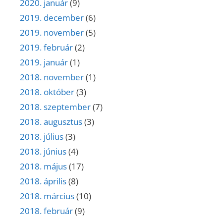
2020. január
(9)
2019. december
(6)
2019. november
(5)
2019. február
(2)
2019. január
(1)
2018. november
(1)
2018. október
(3)
2018. szeptember
(7)
2018. augusztus
(3)
2018. július
(3)
2018. június
(4)
2018. május
(17)
2018. április
(8)
2018. március
(10)
2018. február
(9)