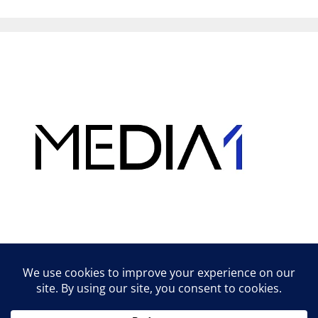
Hirdetés