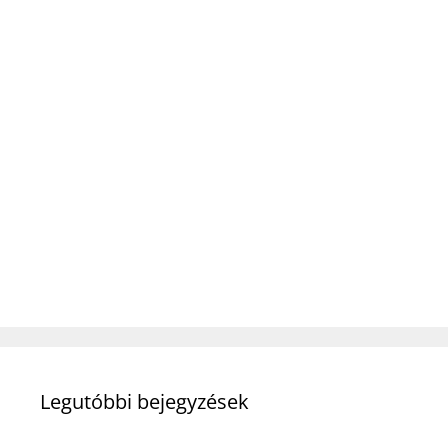
Legutóbbi bejegyzések