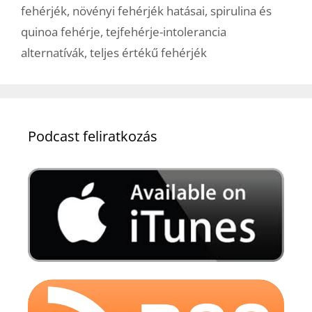
fehérjék
,
növényi fehérjék hatásai
,
spirulina és
quinoa fehérje
,
tejfehérje-intolerancia
alternatívák
,
teljes értékű fehérjék
Podcast feliratkozás