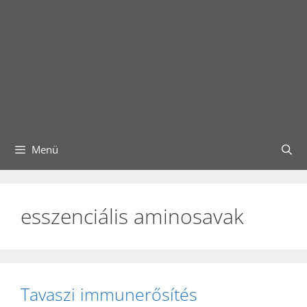
Menü
esszenciális aminosavak
Tavaszi immunerősítés