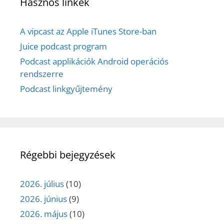
Hasznos linkek
A vipcast az Apple iTunes Store-ban
Juice podcast program
Podcast applikációk Android operációs
rendszerre
Podcast linkgyűjtemény
Régebbi bejegyzések
2026. július
(10)
2026. június
(9)
2026. május
(10)