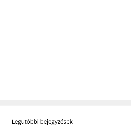
Legutóbbi bejegyzések