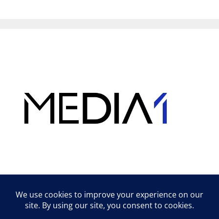
Hirdetés